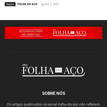
FOLHA DO ACO
-
agosto 7, 2026
Região
SOBRE NÓS
Os artigos publicados no jornal Folha do Aço não refletem,