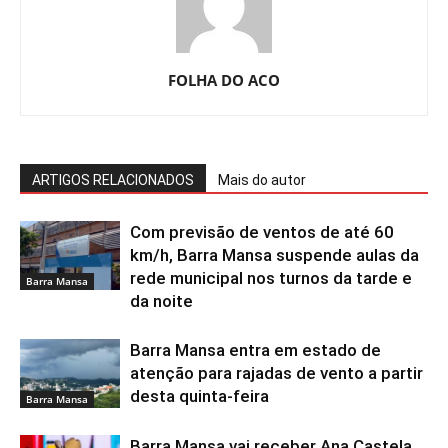
FOLHA DO ACO
ARTIGOS RELACIONADOS
Mais do autor
Com previsão de ventos de até 60
km/h, Barra Mansa suspende aulas da
rede municipal nos turnos da tarde e
Barra Mansa
da noite
Barra Mansa entra em estado de
atenção para rajadas de vento a partir
desta quinta-feira
Barra Mansa
Barra Mansa vai receber Ana Castela,