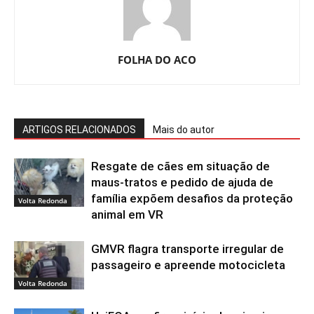
FOLHA DO ACO
ARTIGOS RELACIONADOS
Mais do autor
Resgate de cães em situação de
maus-tratos e pedido de ajuda de
família expõem desafios da proteção
Volta Redonda
animal em VR
GMVR flagra transporte irregular de
passageiro e apreende motocicleta
Volta Redonda