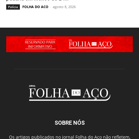
FOLHA DO ACO
-
agosto 8, 2026
Polícia
SOBRE NÓS
Os artigos publicados no jornal Folha do Aço não refletem,