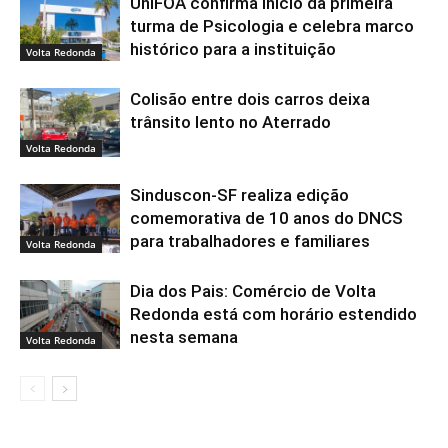
UniFOA confirma início da primeira
turma de Psicologia e celebra marco
histórico para a instituição
Volta Redonda
Colisão entre dois carros deixa
trânsito lento no Aterrado
Volta Redonda
Sinduscon-SF realiza edição
comemorativa de 10 anos do DNCS
para trabalhadores e familiares
Volta Redonda
Dia dos Pais: Comércio de Volta
Redonda está com horário estendido
nesta semana
Volta Redonda