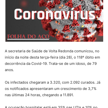
A secretaria de Saúde de Volta Redonda comunicou, no
início da noite desta terça-feira (dia 28), o 118º óbito em
decorrência da Covid-19. Trata-se de um idoso, de 79
anos.
Os infectados chegaram a 3.320, com 2.092 curados. Já
os notificados apresentaram um crescimento de 3,7%
nas últimas 24 horas, chegando a 11.891.
A ocupação hospitalar está em 35% nas UTIs e 10% no