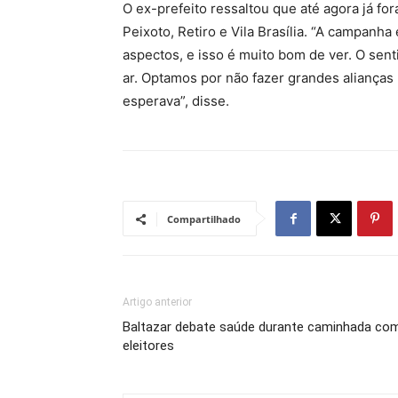
O ex-prefeito ressaltou que até agora já f
Peixoto, Retiro e Vila Brasília. “A campan
aspectos, e isso é muito bom de ver. O sen
ar. Optamos por não fazer grandes alianças p
esperava”, disse.
Compartilhado
Artigo anterior
Baltazar debate saúde durante caminhada co
eleitores