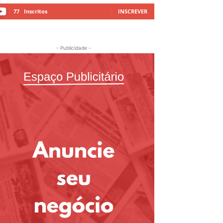
77
Inscritos
INSCREVER
- Publicidade -