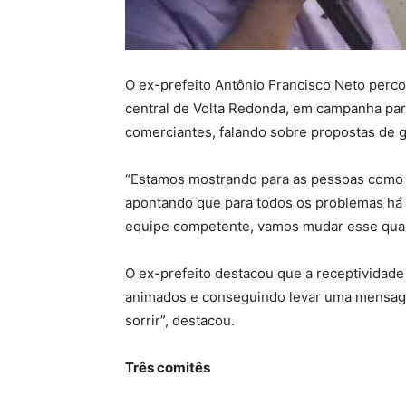
O ex-prefeito Antônio Francisco Neto percor
central de Volta Redonda, em campanha par
comerciantes, falando sobre propostas de 
“Estamos mostrando para as pessoas como a
apontando que para todos os problemas há
equipe competente, vamos mudar esse quad
O ex-prefeito destacou que a receptividade
animados e conseguindo levar uma mensagem
sorrir”, destacou.
Três comitês