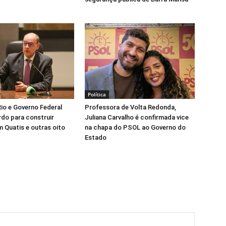
Política
io e Governo Federal
Professora de Volta Redonda,
do para construir
Juliana Carvalho é confirmada vice
 Quatis e outras oito
na chapa do PSOL ao Governo do
Estado