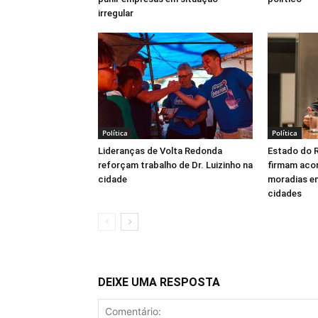
irregular
Política
Política
Lideranças de Volta Redonda
Estado do R
reforçam trabalho de Dr. Luizinho na
firmam acor
cidade
moradias em
cidades
DEIXE UMA RESPOSTA