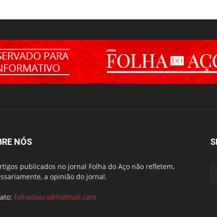
BRE NÓS
S
rtigos publicados no jornal Folha do Aço não refletem,
ssariamente, a opinião do jornal.
ato:
folhadoaco@hotmail.com