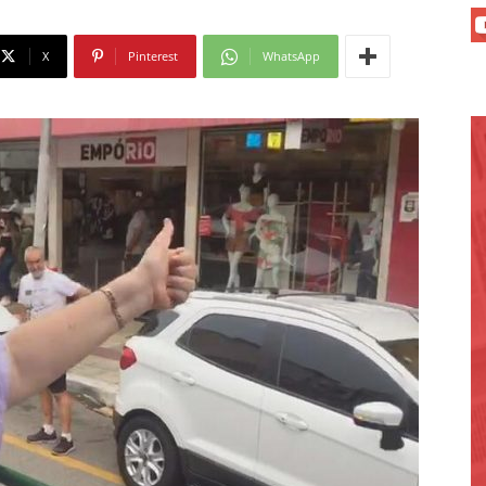
X
Pinterest
WhatsApp