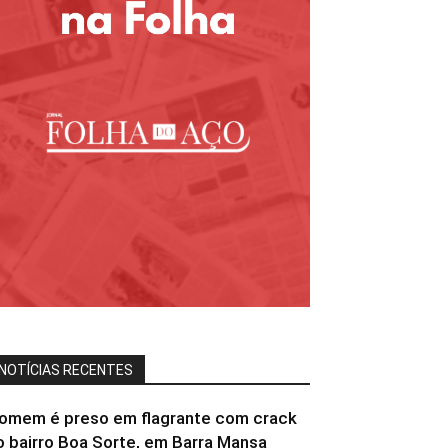
NOTÍCIAS RECENTES
omem é preso em flagrante com crack
o bairro Boa Sorte, em Barra Mansa