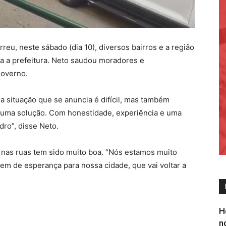
reu, neste sábado (dia 10), diversos bairros e a região
a a prefeitura. Neto saudou moradores e
governo.
 situação que se anuncia é difícil, mas também
 uma solução. Com honestidade, experiência e uma
ro”, disse Neto.
 nas ruas tem sido muito boa. “Nós estamos muito
 de esperança para nossa cidade, que vai voltar a
H
n