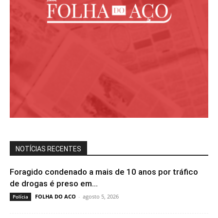
NOTÍCIAS RECENTES
Foragido condenado a mais de 10 anos por tráfico
de drogas é preso em...
FOLHA DO ACO
-
agosto 5, 2026
Polícia