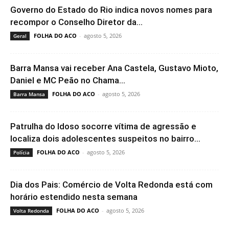
Governo do Estado do Rio indica novos nomes para
recompor o Conselho Diretor da...
FOLHA DO ACO
-
agosto 5, 2026
Geral
Barra Mansa vai receber Ana Castela, Gustavo Mioto,
Daniel e MC Peão no Chama...
FOLHA DO ACO
-
agosto 5, 2026
Barra Mansa
Patrulha do Idoso socorre vítima de agressão e
localiza dois adolescentes suspeitos no bairro...
FOLHA DO ACO
-
agosto 5, 2026
Polícia
Dia dos Pais: Comércio de Volta Redonda está com
horário estendido nesta semana
FOLHA DO ACO
-
agosto 5, 2026
Volta Redonda