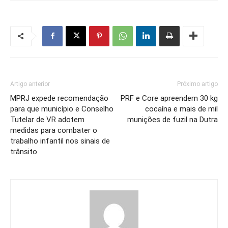
Artigo anterior
Próximo artigo
MPRJ expede recomendação
PRF e Core apreendem 30 kg
para que município e Conselho
cocaína e mais de mil
Tutelar de VR adotem
munições de fuzil na Dutra
medidas para combater o
trabalho infantil nos sinais de
trânsito