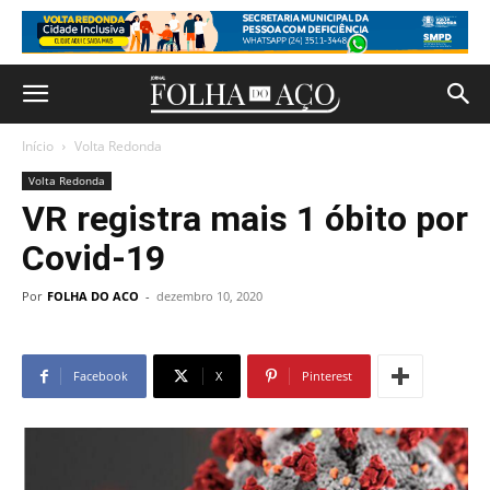
Início
Volta Redonda
Volta Redonda
VR registra mais 1 óbito por
Covid-19
Por
FOLHA DO ACO
-
dezembro 10, 2020
Facebook
X
Pinterest