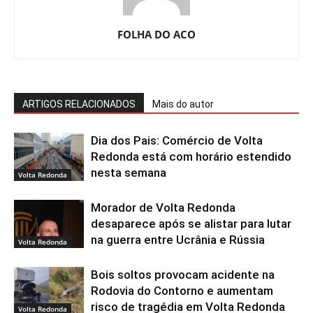
FOLHA DO ACO
ARTIGOS RELACIONADOS
Mais do autor
Dia dos Pais: Comércio de Volta
Redonda está com horário estendido
nesta semana
Volta Redonda
Morador de Volta Redonda
desaparece após se alistar para lutar
na guerra entre Ucrânia e Rússia
Volta Redonda
Bois soltos provocam acidente na
Rodovia do Contorno e aumentam
risco de tragédia em Volta Redonda
Volta Redonda