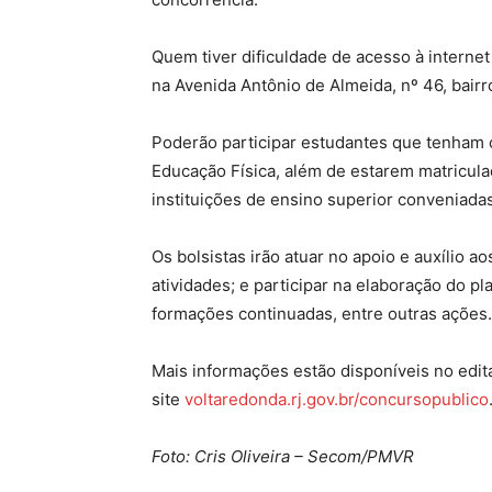
Quem tiver dificuldade de acesso à internet
na Avenida Antônio de Almeida, nº 46, bairr
Poderão participar estudantes que tenham 
Educação Física, além de estarem matricul
instituições de ensino superior conveniada
Os bolsistas irão atuar no apoio e auxílio 
atividades; e participar na elaboração do p
formações continuadas, entre outras ações.
Mais informações estão disponíveis no edita
site
voltaredonda.rj.gov.br/concursopublico
Foto: Cris Oliveira – Secom/PMVR