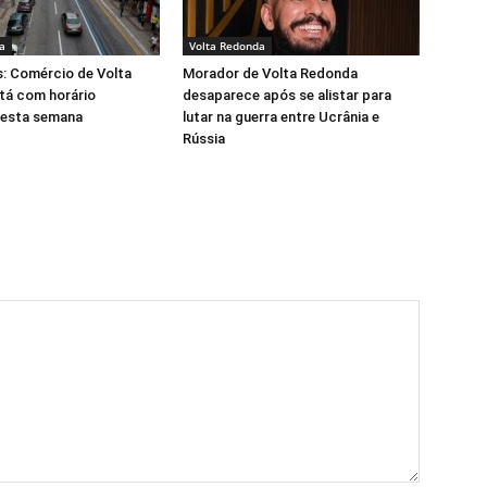
a
Volta Redonda
s: Comércio de Volta
Morador de Volta Redonda
tá com horário
desaparece após se alistar para
nesta semana
lutar na guerra entre Ucrânia e
Rússia