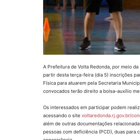
A Prefeitura de Volta Redonda, por meio da
partir desta terça-feira (dia 5) inscrições 
Física para atuarem pela Secretaria Municip
convocados terão direito a bolsa-auxílio me
Os interessados em participar podem realiza
acessando o site
voltaredonda.rj.gov.br/co
além de outras documentações relacionadas.
pessoas com deficiência (PCD), duas para c
concorrência.