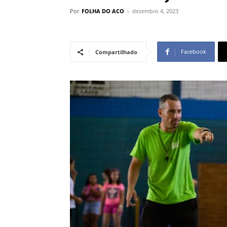
Por
FOLHA DO ACO
-
dezembro 4, 2023
Facebook
Compartilhado