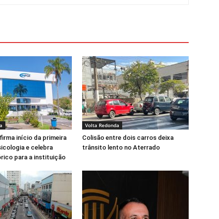
a
Volta Redonda
irma início da primeira
Colisão entre dois carros deixa
icologia e celebra
trânsito lento no Aterrado
rico para a instituição