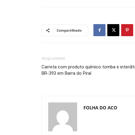
Compartilhado
Artigo anterior
Carreta com produto químico tomba e interdit
BR-393 em Barra do Piraí
FOLHA DO ACO