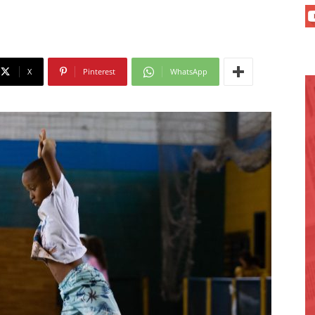
X
Pinterest
WhatsApp