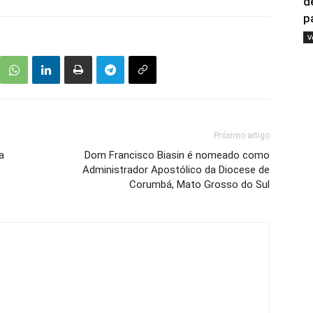
d
pa
V
Próximo artigo
a
Dom Francisco Biasin é nomeado como
Administrador Apostólico da Diocese de
Corumbá, Mato Grosso do Sul