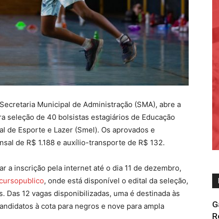
 Secretaria Municipal de Administração (SMA), abre a
para seleção de 40 bolsistas estagiários de Educação
al de Esporte e Lazer (Smel). Os aprovados e
nsal de R$ 1.188 e auxílio-transporte de R$ 132.
r a inscrição pela internet até o dia 11 de dezembro,
ncursopublico
, onde está disponível o edital da seleção,
 Das 12 vagas disponibilizadas, uma é destinada às
G
andidatos à cota para negros e nove para ampla
R