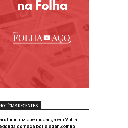
NOTÍCIAS RECENTES
arotinho diz que mudança em Volta
edonda começa por eleger Zoinho