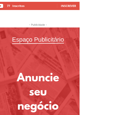
77
Inscritos
INSCREVER
- Publicidade -