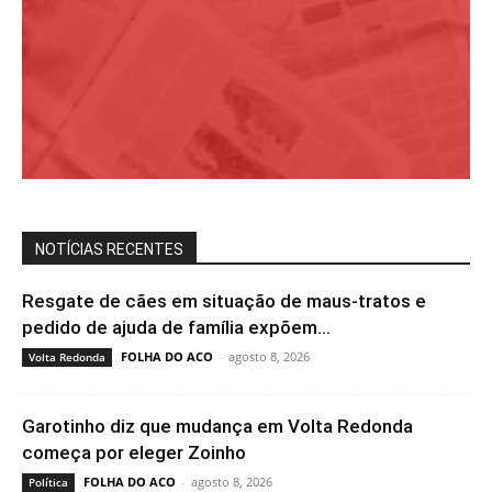
NOTÍCIAS RECENTES
Resgate de cães em situação de maus-tratos e
pedido de ajuda de família expõem...
FOLHA DO ACO
-
agosto 8, 2026
Volta Redonda
Garotinho diz que mudança em Volta Redonda
começa por eleger Zoinho
FOLHA DO ACO
-
agosto 8, 2026
Política