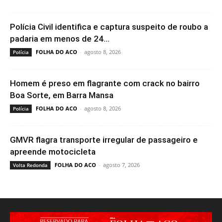
Polícia Civil identifica e captura suspeito de roubo a
padaria em menos de 24...
FOLHA DO ACO
-
agosto 8, 2026
Polícia
Homem é preso em flagrante com crack no bairro
Boa Sorte, em Barra Mansa
FOLHA DO ACO
-
agosto 8, 2026
Polícia
GMVR flagra transporte irregular de passageiro e
apreende motocicleta
FOLHA DO ACO
-
agosto 7, 2026
Volta Redonda