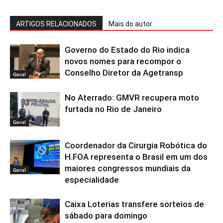
ARTIGOS RELACIONADOS
Mais do autor
Governo do Estado do Rio indica
novos nomes para recompor o
Conselho Diretor da Agetransp
Geral
No Aterrado: GMVR recupera moto
furtada no Rio de Janeiro
Geral
Coordenador da Cirurgia Robótica do
H.FOA representa o Brasil em um dos
maiores congressos mundiais da
Geral
especialidade
Caixa Loterias transfere sorteios de
sábado para domingo