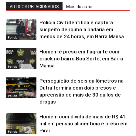
ARTIGOS RELACIONADOS
Mais do autor
Polícia Civil identifica e captura
suspeito de roubo a padaria em
menos de 24 horas, em Barra Mansa
Polícia
Homem é preso em flagrante com
crack no bairro Boa Sorte, em Barra
Mansa
Polícia
Perseguição de seis quilômetros na
Dutra termina com dois presos e
apreensão de mais de 30 quilos de
Polícia
drogas
Homem com dívida de mais de R$ 41
mil em pensão alimentícia é preso em
Piraí
Polícia