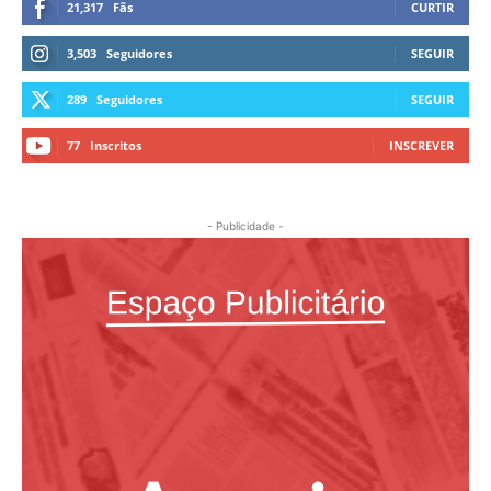
21,317
Fãs
CURTIR
3,503
Seguidores
SEGUIR
289
Seguidores
SEGUIR
77
Inscritos
INSCREVER
- Publicidade -