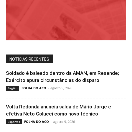
NOTÍCIAS RECENTES
Soldado é baleado dentro da AMAN, em Resende;
Exército apura circunstâncias do disparo
FOLHA DO ACO
-
agosto 9, 2026
Região
Volta Redonda anuncia saída de Mário Jorge e
efetiva Neto Colucci como novo técnico
FOLHA DO ACO
-
agosto 9, 2026
Esportes