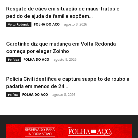
Resgate de cães em situação de maus-tratos e
pedido de ajuda de família expõem...
FOLHA DO ACO
-
agosto 8, 2026
Volta Redonda
Garotinho diz que mudança em Volta Redonda
começa por eleger Zoinho
FOLHA DO ACO
-
agosto 8, 2026
Política
Polícia Civil identifica e captura suspeito de roubo a
padaria em menos de 24...
FOLHA DO ACO
-
agosto 8, 2026
Polícia