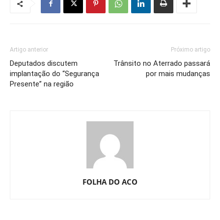
Artigo anterior
Próximo artigo
Deputados discutem
Trânsito no Aterrado passará
implantação do “Segurança
por mais mudanças
Presente” na região
FOLHA DO ACO