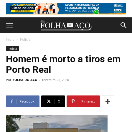
Início
Polícia
Polícia
Homem é morto a tiros em
Porto Real
Por
FOLHA DO ACO
-
fevereiro 25, 2020
Facebook
X
Pinterest