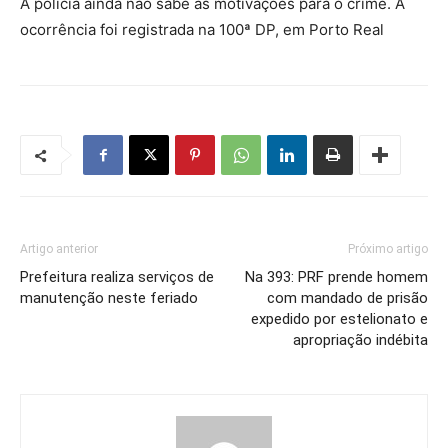
A polícia ainda não sabe as motivações para o crime. A
ocorrência foi registrada na 100ª DP, em Porto Real
Artigo anterior
Próximo artigo
Prefeitura realiza serviços de
Na 393: PRF prende homem
manutenção neste feriado
com mandado de prisão
expedido por estelionato e
apropriação indébita