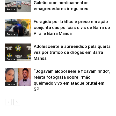
Galeão com medicamentos
emagrecedores irregulares
Polícia
Foragido por tráfico é preso em ação
conjunta das polícias civis de Barra do
Piraí e Barra Mansa
Polícia
Adolescente é apreendido pela quarta
vez por tráfico de drogas em Barra
Mansa
Polícia
“Jogavam álcool nele e ficavam rindo”,
relata fotógrafa sobre irmão
queimado vivo em ataque brutal em
Polícia
SP