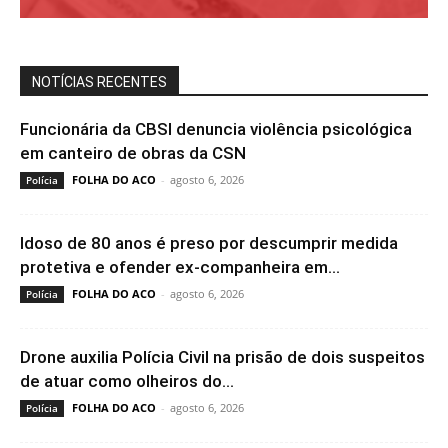
NOTÍCIAS RECENTES
Funcionária da CBSI denuncia violência psicológica
em canteiro de obras da CSN
FOLHA DO ACO
-
agosto 6, 2026
Polícia
Idoso de 80 anos é preso por descumprir medida
protetiva e ofender ex-companheira em...
FOLHA DO ACO
-
agosto 6, 2026
Polícia
Drone auxilia Polícia Civil na prisão de dois suspeitos
de atuar como olheiros do...
FOLHA DO ACO
-
agosto 6, 2026
Polícia