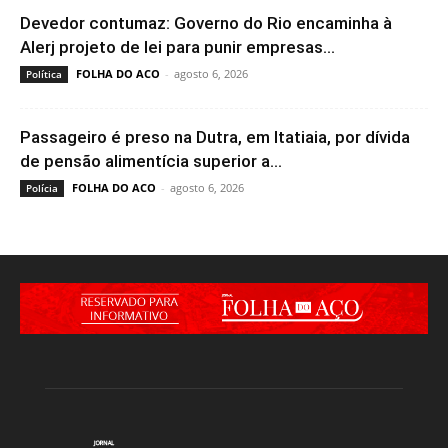
Devedor contumaz: Governo do Rio encaminha à
Alerj projeto de lei para punir empresas...
FOLHA DO ACO
-
agosto 6, 2026
Política
Passageiro é preso na Dutra, em Itatiaia, por dívida
de pensão alimentícia superior a...
FOLHA DO ACO
-
agosto 6, 2026
Polícia