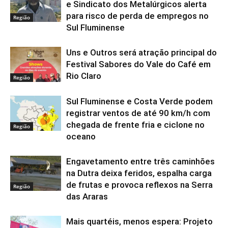
e Sindicato dos Metalúrgicos alerta
para risco de perda de empregos no
Região
Sul Fluminense
Uns e Outros será atração principal do
Festival Sabores do Vale do Café em
Rio Claro
Região
Sul Fluminense e Costa Verde podem
registrar ventos de até 90 km/h com
chegada de frente fria e ciclone no
Região
oceano
Engavetamento entre três caminhões
na Dutra deixa feridos, espalha carga
de frutas e provoca reflexos na Serra
Região
das Araras
Mais quartéis, menos espera: Projeto