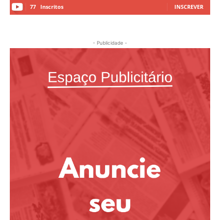
77
Inscritos
INSCREVER
- Publicidade -