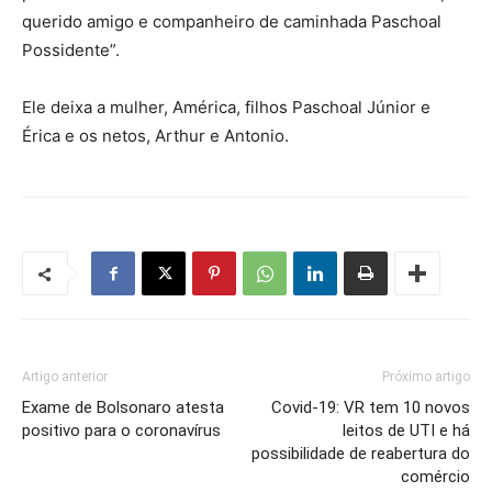
querido amigo e companheiro de caminhada Paschoal
Possidente”.
Ele deixa a mulher, América, filhos Paschoal Júnior e
Érica e os netos, Arthur e Antonio.
Artigo anterior
Próximo artigo
Exame de Bolsonaro atesta
Covid-19: VR tem 10 novos
positivo para o coronavírus
leitos de UTI e há
possibilidade de reabertura do
comércio