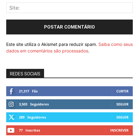
Este site utiliza o Akismet para reduzir spam.
Saiba como seus
dados em comentários são processados
.
REDES SOCIAIS
21,317
Fãs
CURTIR
3,503
Seguidores
SEGUIR
289
Seguidores
SEGUIR
77
Inscritos
INSCREVER