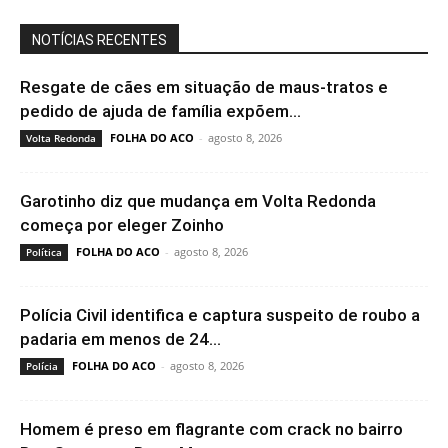
NOTÍCIAS RECENTES
Resgate de cães em situação de maus-tratos e
pedido de ajuda de família expõem...
FOLHA DO ACO
-
agosto 8, 2026
Volta Redonda
Garotinho diz que mudança em Volta Redonda
começa por eleger Zoinho
FOLHA DO ACO
-
agosto 8, 2026
Política
Polícia Civil identifica e captura suspeito de roubo a
padaria em menos de 24...
FOLHA DO ACO
-
agosto 8, 2026
Polícia
Homem é preso em flagrante com crack no bairro