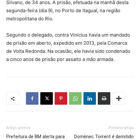
Silvano, de 34 anos. A prisão, efetuada na manhã desta
segunda-feira (dia 9), no Porto de Itaguaí, na região
metropolitana do Rio.
Segundo o delegado, contra Vinicius havia um mandado
de prisão em aberto, expedido em 2013, pela Comarca
de Volta Redonda. Na ocasião, ele havia sido condenado
a cinco anos de prisão por assalto a mão armada.
Artigo anterior
Próximo artigo
Prefeitura de BM alerta para
Domènec Torrent é demitido