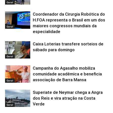
Geral
Coordenador da Cirurgia Robótica do
H.FOA representa o Brasil em um dos
maiores congressos mundiais da
Geral
especialidade
Caixa Loterias transfere sorteios de
sábado para domingo
Geral
Campanha do Agasalho mobiliza
comunidade acadêmica e beneficia
associação de Barra Mansa
Geral
Superiate de Neymar chega a Angra
dos Reis e vira atração na Costa
Verde
Geral