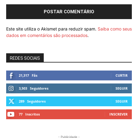
Este site utiliza o Akismet para reduzir spam.
Saiba como seus
dados em comentários são processados
.
REDES SOCIAIS
21,317
Fãs
CURTIR
3,503
Seguidores
SEGUIR
289
Seguidores
SEGUIR
77
Inscritos
INSCREVER
- Publicidade -