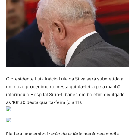
O presidente Luiz Inácio Lula da Silva será submetido a
um novo procedimento nesta quinta-feira pela manhã,
informou o Hospital Sírio-Libanês em boletim divulgado
às 16h30 desta quarta-feira (dia 11).
Ele fará uma embolização de artéria meníngea média