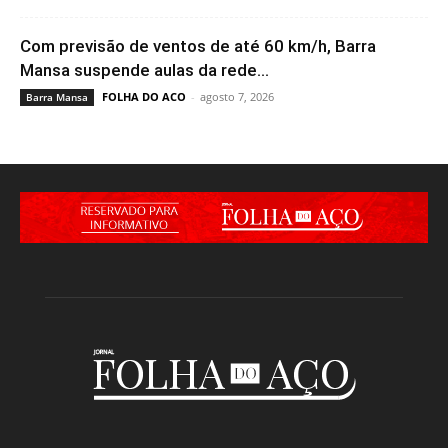
Com previsão de ventos de até 60 km/h, Barra
Mansa suspende aulas da rede...
FOLHA DO ACO
-
agosto 7, 2026
Barra Mansa