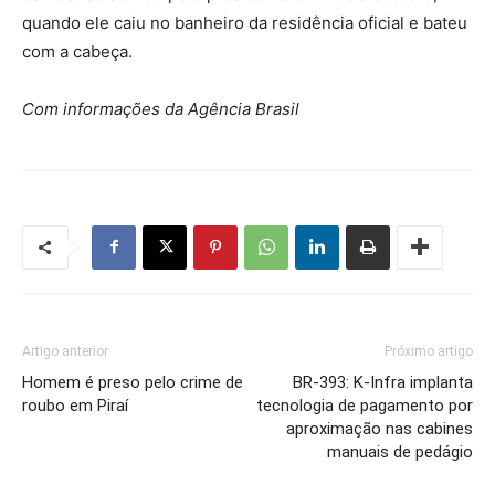
quando ele caiu no banheiro da residência oficial e bateu
com a cabeça.
Com informações da Agência Brasil
Artigo anterior
Próximo artigo
Homem é preso pelo crime de
BR-393: K-Infra implanta
roubo em Piraí
tecnologia de pagamento por
aproximação nas cabines
manuais de pedágio