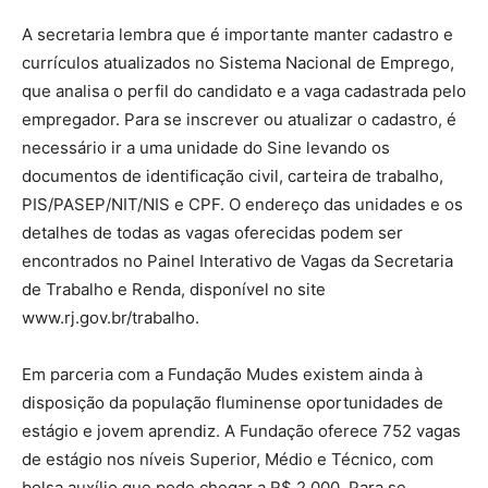
A secretaria lembra que é importante manter cadastro e
currículos atualizados no Sistema Nacional de Emprego,
que analisa o perfil do candidato e a vaga cadastrada pelo
empregador. Para se inscrever ou atualizar o cadastro, é
necessário ir a uma unidade do Sine levando os
documentos de identificação civil, carteira de trabalho,
PIS/PASEP/NIT/NIS e CPF. O endereço das unidades e os
detalhes de todas as vagas oferecidas podem ser
encontrados no Painel Interativo de Vagas da Secretaria
de Trabalho e Renda, disponível no site
www.rj.gov.br/trabalho.
Em parceria com a Fundação Mudes existem ainda à
disposição da população fluminense oportunidades de
estágio e jovem aprendiz. A Fundação oferece 752 vagas
de estágio nos níveis Superior, Médio e Técnico, com
bolsa auxílio que pode chegar a R$ 2.000. Para se