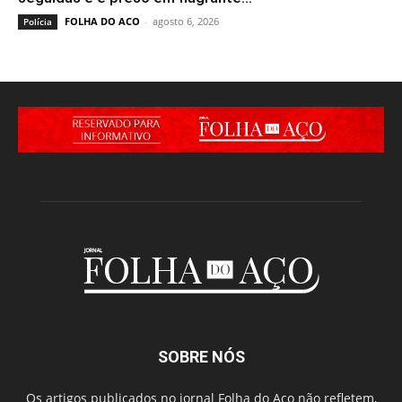
FOLHA DO ACO
-
agosto 6, 2026
Polícia
SOBRE NÓS
Os artigos publicados no jornal Folha do Aço não refletem,