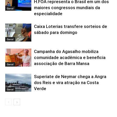
H.FOA representa o Brasil em um dos
maiores congressos mundiais da
Geral
especialidade
Caixa Loterias transfere sorteios de
sábado para domingo
Geral
Campanha do Agasalho mobiliza
comunidade acadêmica e beneficia
associação de Barra Mansa
Geral
Superiate de Neymar chega a Angra
dos Reis e vira atração na Costa
Verde
Geral