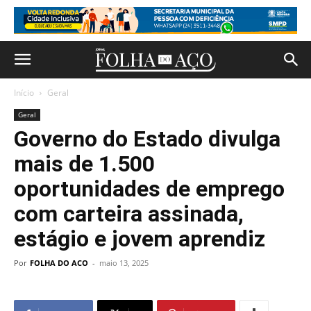
Início
Geral
Geral
Governo do Estado divulga
mais de 1.500
oportunidades de emprego
com carteira assinada,
estágio e jovem aprendiz
Por
FOLHA DO ACO
-
maio 13, 2025