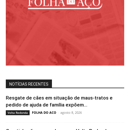
NOTÍCIAS RECENTES
Resgate de cães em situação de maus-tratos e
pedido de ajuda de família expõem...
FOLHA DO ACO
-
agosto 8, 2026
Volta Redonda