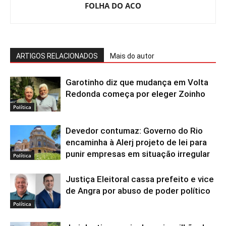
FOLHA DO ACO
ARTIGOS RELACIONADOS
Mais do autor
Garotinho diz que mudança em Volta
Redonda começa por eleger Zoinho
Política
Devedor contumaz: Governo do Rio
encaminha à Alerj projeto de lei para
punir empresas em situação irregular
Política
Justiça Eleitoral cassa prefeito e vice
de Angra por abuso de poder político
Política