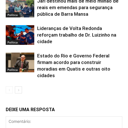
Jari destinou mais de meio milhão de
reais em emendas para segurança
pública de Barra Mansa
Política
Lideranças de Volta Redonda
reforçam trabalho de Dr. Luizinho na
cidade
Política
Estado do Rio e Governo Federal
firmam acordo para construir
moradias em Quatis e outras oito
Política
cidades
DEIXE UMA RESPOSTA