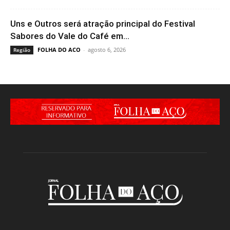
Uns e Outros será atração principal do Festival
Sabores do Vale do Café em...
FOLHA DO ACO
-
agosto 6, 2026
Região