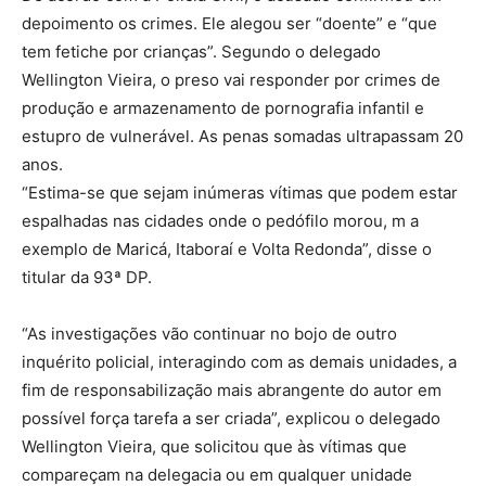
depoimento os crimes. Ele alegou ser “doente” e “que
tem fetiche por crianças”. Segundo o delegado
Wellington Vieira, o preso vai responder por crimes de
produção e armazenamento de pornografia infantil e
estupro de vulnerável. As penas somadas ultrapassam 20
anos.
“Estima-se que sejam inúmeras vítimas que podem estar
espalhadas nas cidades onde o pedófilo morou, m a
exemplo de Maricá, Itaboraí e Volta Redonda”, disse o
titular da 93ª DP.
“As investigações vão continuar no bojo de outro
inquérito policial, interagindo com as demais unidades, a
fim de responsabilização mais abrangente do autor em
possível força tarefa a ser criada”, explicou o delegado
Wellington Vieira, que solicitou que às vítimas que
compareçam na delegacia ou em qualquer unidade