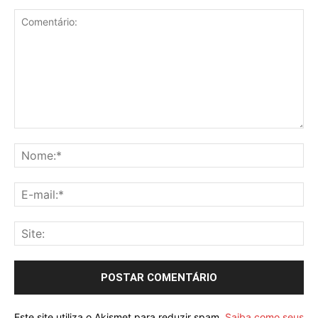
Este site utiliza o Akismet para reduzir spam.
Saiba como seus