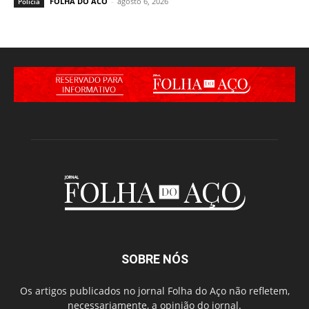
FOLHA DO ACO
-
agosto 6, 2026
Polícia
SOBRE NÓS
Os artigos publicados no jornal Folha do Aço não refletem,
necessariamente, a opinião do jornal.