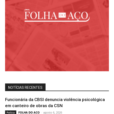
NOTÍCIAS RECENTES
Funcionária da CBSI denuncia violência psicológica
em canteiro de obras da CSN
FOLHA DO ACO
-
agosto 6, 2026
Polícia