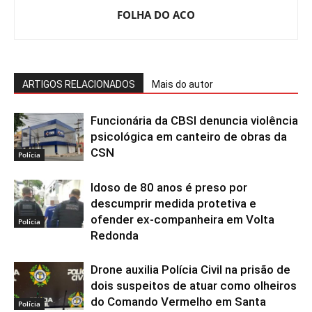
FOLHA DO ACO
ARTIGOS RELACIONADOS
Mais do autor
Funcionária da CBSI denuncia violência
psicológica em canteiro de obras da
CSN
Polícia
Idoso de 80 anos é preso por
descumprir medida protetiva e
ofender ex-companheira em Volta
Polícia
Redonda
Drone auxilia Polícia Civil na prisão de
dois suspeitos de atuar como olheiros
do Comando Vermelho em Santa
Polícia