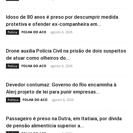
Idoso de 80 anos é preso por descumprir medida
protetiva e ofender ex-companheira em...
FOLHA DO ACO
-
agosto 6, 2026
Polícia
Drone auxilia Polícia Civil na prisão de dois suspeitos
de atuar como olheiros do...
FOLHA DO ACO
-
agosto 6, 2026
Polícia
Devedor contumaz: Governo do Rio encaminha à
Alerj projeto de lei para punir empresas...
FOLHA DO ACO
-
agosto 6, 2026
Política
Passageiro é preso na Dutra, em Itatiaia, por dívida
de pensão alimentícia superior a...