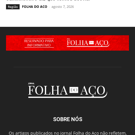
FOLHA DO ACO
-
agosto 7, 2026
Região
SOBRE NÓS
Os artigos publicados no jornal Folha do Aço não refletem,