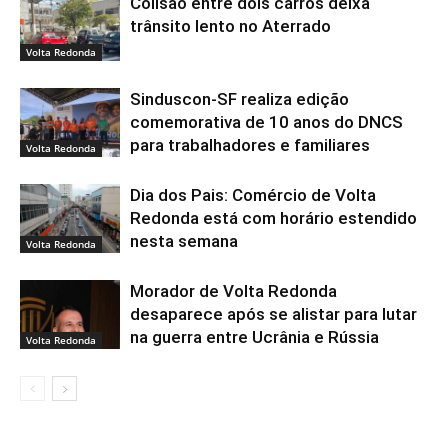
Colisão entre dois carros deixa
trânsito lento no Aterrado
Volta Redonda
Sinduscon-SF realiza edição
comemorativa de 10 anos do DNCS
para trabalhadores e familiares
Volta Redonda
Dia dos Pais: Comércio de Volta
Redonda está com horário estendido
nesta semana
Volta Redonda
Morador de Volta Redonda
desaparece após se alistar para lutar
na guerra entre Ucrânia e Rússia
Volta Redonda