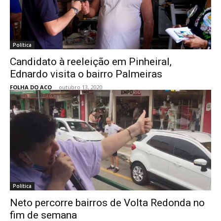
Política
Candidato à reeleição em Pinheiral,
Ednardo visita o bairro Palmeiras
FOLHA DO ACO
-
outubro 13, 2020
Política
Neto percorre bairros de Volta Redonda no
fim de semana