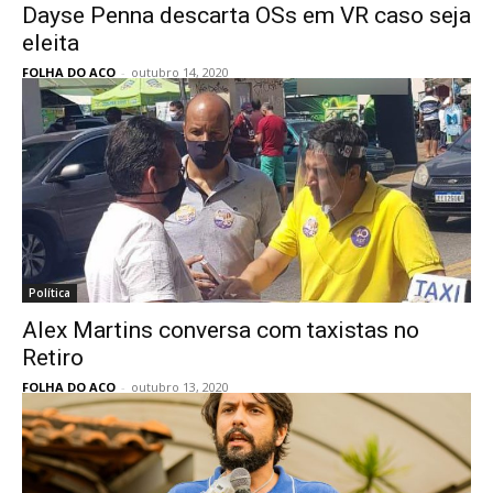
Dayse Penna descarta OSs em VR caso seja
eleita
FOLHA DO ACO
-
outubro 14, 2020
Política
Alex Martins conversa com taxistas no
Retiro
FOLHA DO ACO
-
outubro 13, 2020