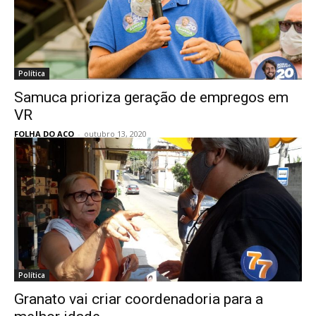
Política
Samuca prioriza geração de empregos em
VR
FOLHA DO ACO
-
outubro 13, 2020
Política
Granato vai criar coordenadoria para a