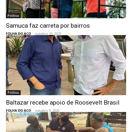
Política
Samuca faz carreta por bairros
FOLHA DO ACO
-
outubro 10, 2020
Política
Baltazar recebe apoio de Roosevelt Brasil
FOLHA DO ACO
-
outubro 9, 2020