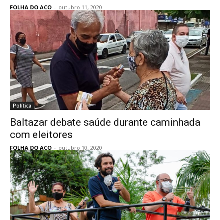
FOLHA DO ACO
-
outubro 11, 2020
Política
Baltazar debate saúde durante caminhada
com eleitores
FOLHA DO ACO
-
outubro 10, 2020