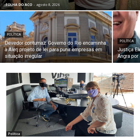
FOLHA DO ACO
-
agosto 8, 2026
POLÍTICA
POLÍTICA
Devedor contumaz: Governo do Rio encaminha
à Alerj projeto de lei para punir empresas em
Justiça El
situação irregular
Angra por
Política