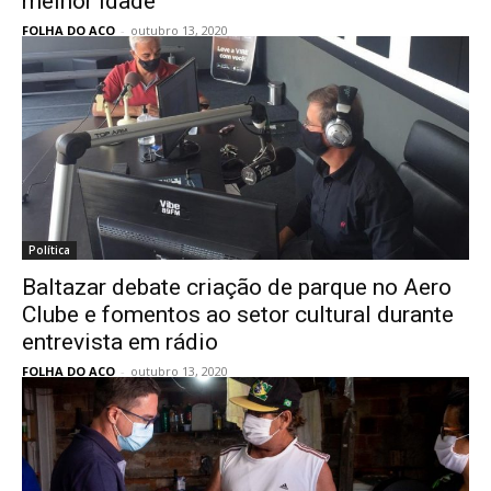
melhor idade
FOLHA DO ACO
-
outubro 13, 2020
Política
Baltazar debate criação de parque no Aero
Clube e fomentos ao setor cultural durante
entrevista em rádio
FOLHA DO ACO
-
outubro 13, 2020