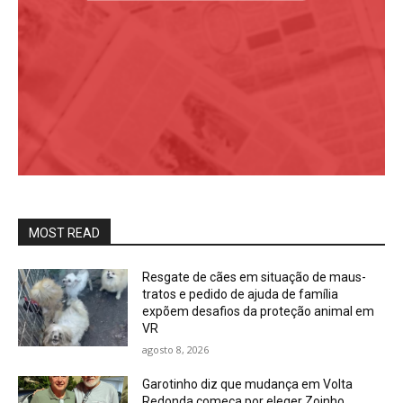
MOST READ
Resgate de cães em situação de maus-
tratos e pedido de ajuda de família
expõem desafios da proteção animal em
VR
agosto 8, 2026
Garotinho diz que mudança em Volta
Redonda começa por eleger Zoinho