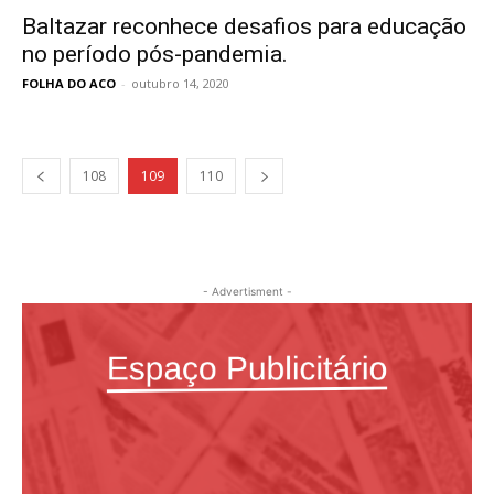
Baltazar reconhece desafios para educação
no período pós-pandemia.
FOLHA DO ACO
-
outubro 14, 2020
108
109
110
- Advertisment -