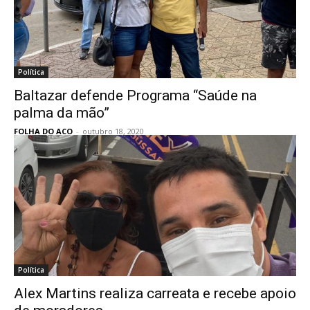
Política
Baltazar defende Programa “Saúde na
palma da mão”
FOLHA DO ACO
-
outubro 18, 2020
Política
Alex Martins realiza carreata e recebe apoio