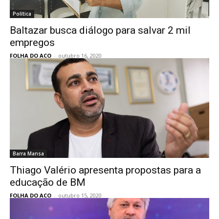
Política
Baltazar busca diálogo para salvar 2 mil
empregos
FOLHA DO ACO
-
outubro 16, 2020
Barra Mansa
Thiago Valério apresenta propostas para a
educação de BM
FOLHA DO ACO
-
outubro 15, 2020