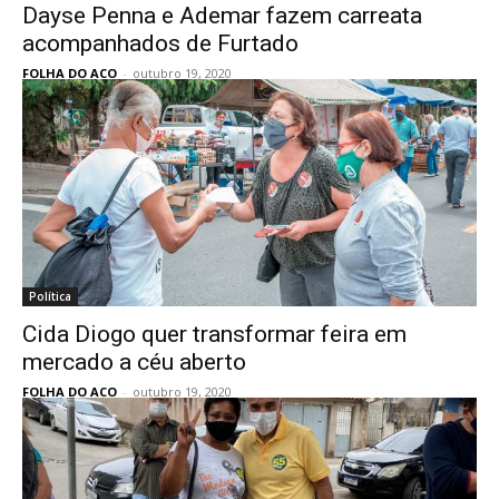
Dayse Penna e Ademar fazem carreata
acompanhados de Furtado
FOLHA DO ACO
-
outubro 19, 2020
Política
Cida Diogo quer transformar feira em
mercado a céu aberto
FOLHA DO ACO
-
outubro 19, 2020