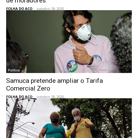
de moradores
FOLHA DO ACO
-
outubro 18, 2020
Política
Samuca pretende ampliar o Tarifa
Comercial Zero
FOLHA DO ACO
-
outubro 18, 2020