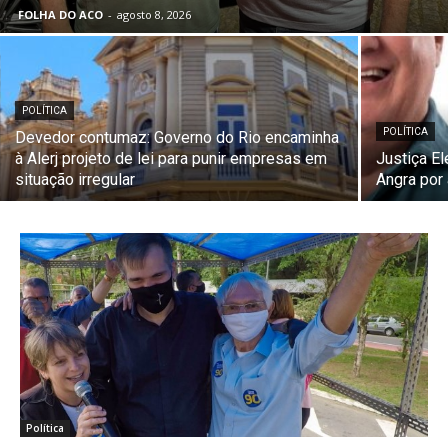
FOLHA DO ACO
-
agosto 8, 2026
POLÍTICA
POLÍTICA
Devedor contumaz: Governo do Rio encaminha
à Alerj projeto de lei para punir empresas em
Justiça El
situação irregular
Angra por
Política