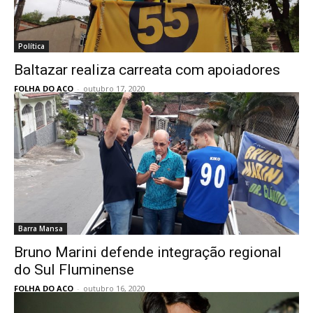
Política
Baltazar realiza carreata com apoiadores
FOLHA DO ACO
-
outubro 17, 2020
Barra Mansa
Bruno Marini defende integração regional
do Sul Fluminense
FOLHA DO ACO
-
outubro 16, 2020