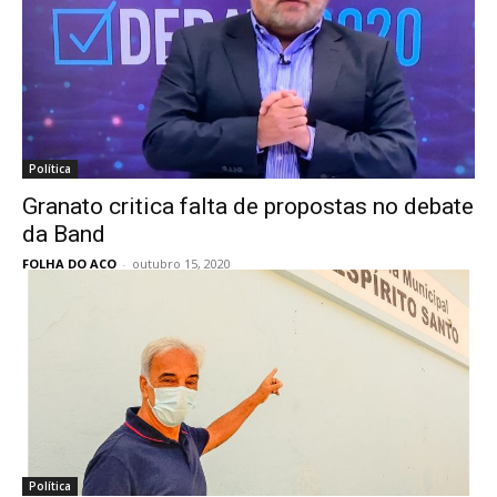
Política
Granato critica falta de propostas no debate
da Band
FOLHA DO ACO
-
outubro 15, 2020
Política