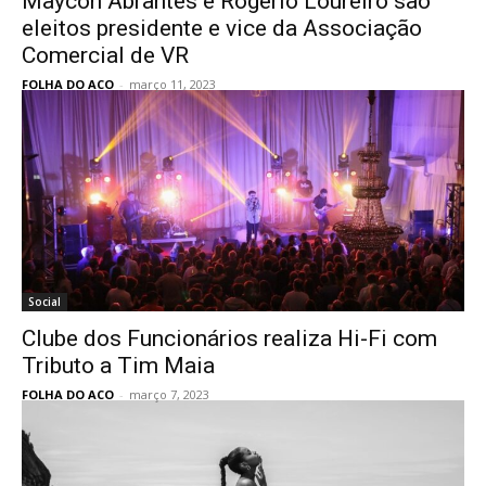
Maycon Abrantes e Rogério Loureiro são
eleitos presidente e vice da Associação
Comercial de VR
FOLHA DO ACO
-
março 11, 2023
Social
Clube dos Funcionários realiza Hi-Fi com
Tributo a Tim Maia
FOLHA DO ACO
-
março 7, 2023