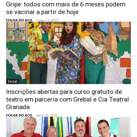
Gripe: todos com mais de 6 meses podem
se vacinar a partir de hoje
FOLHA DO ACO
-
maio 15, 2023
Social
Inscrições abertas para curso gratuito de
teatro em parceria com Grebal e Cia Teatral
Granada
FOLHA DO ACO
-
abril 25, 2023