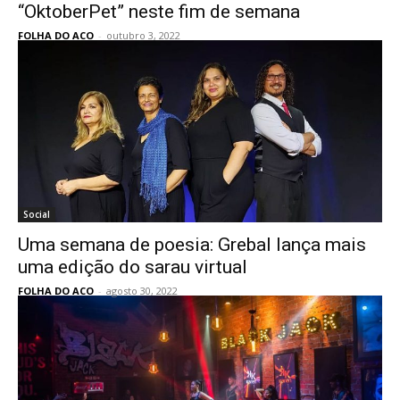
“OktoberPet” neste fim de semana
FOLHA DO ACO
-
outubro 3, 2022
Social
Uma semana de poesia: Grebal lança mais
uma edição do sarau virtual
FOLHA DO ACO
-
agosto 30, 2022