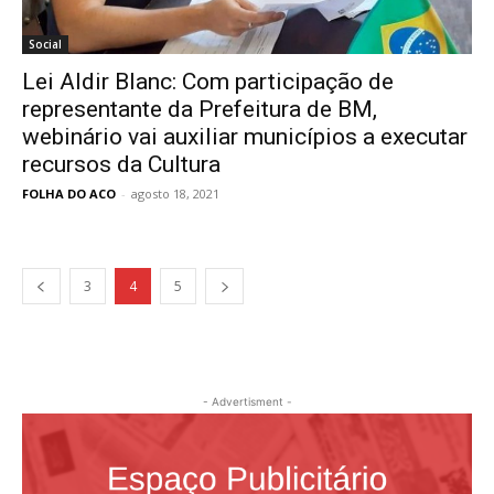
Social
Lei Aldir Blanc: Com participação de
representante da Prefeitura de BM,
webinário vai auxiliar municípios a executar
recursos da Cultura
FOLHA DO ACO
-
agosto 18, 2021
3
4
5
- Advertisment -