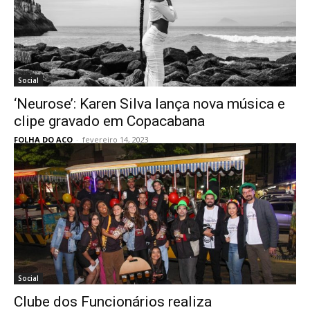
Social
‘Neurose’: Karen Silva lança nova música e
clipe gravado em Copacabana
FOLHA DO ACO
-
fevereiro 14, 2023
Social
Clube dos Funcionários realiza