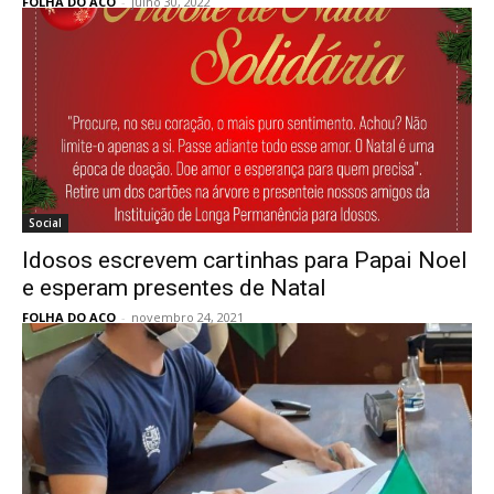
FOLHA DO ACO
-
julho 30, 2022
Social
Idosos escrevem cartinhas para Papai Noel
e esperam presentes de Natal
FOLHA DO ACO
-
novembro 24, 2021