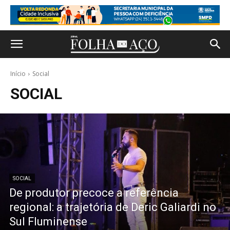
Início
Social
SOCIAL
SOCIAL
De produtor precoce a referência
regional: a trajetória de Deric Galiardi no
Sul Fluminense