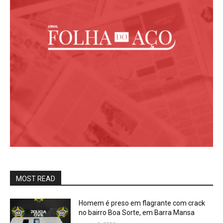
MOST READ
Homem é preso em flagrante com crack
no bairro Boa Sorte, em Barra Mansa