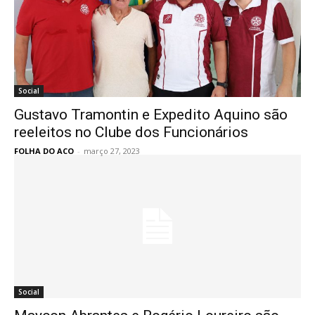
Social
Gustavo Tramontin e Expedito Aquino são
reeleitos no Clube dos Funcionários
FOLHA DO ACO
-
março 27, 2023
Social