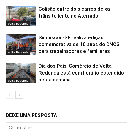
Colisão entre dois carros deixa
trânsito lento no Aterrado
Volta Redonda
Sinduscon-SF realiza edição
comemorativa de 10 anos do DNCS
para trabalhadores e familiares
Volta Redonda
Dia dos Pais: Comércio de Volta
Redonda está com horário estendido
nesta semana
Volta Redonda
DEIXE UMA RESPOSTA