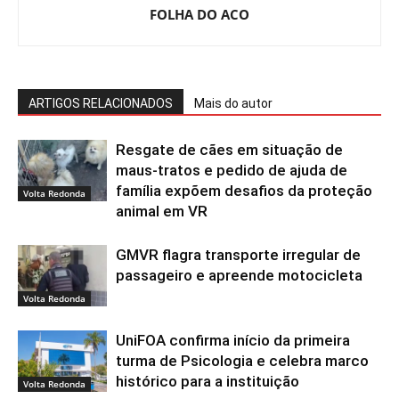
FOLHA DO ACO
ARTIGOS RELACIONADOS
Mais do autor
Resgate de cães em situação de
maus-tratos e pedido de ajuda de
família expõem desafios da proteção
Volta Redonda
animal em VR
GMVR flagra transporte irregular de
passageiro e apreende motocicleta
Volta Redonda
UniFOA confirma início da primeira
turma de Psicologia e celebra marco
histórico para a instituição
Volta Redonda