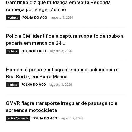
Garotinho diz que mudança em Volta Redonda
começa por eleger Zoinho
FOLHA DO ACO
-
agosto 8, 2026
Política
Polícia Civil identifica e captura suspeito de roubo a
padaria em menos de 24...
FOLHA DO ACO
-
agosto 8, 2026
Polícia
Homem é preso em flagrante com crack no bairro
Boa Sorte, em Barra Mansa
FOLHA DO ACO
-
agosto 8, 2026
Polícia
GMVR flagra transporte irregular de passageiro e
apreende motocicleta
FOLHA DO ACO
-
agosto 7, 2026
Volta Redonda