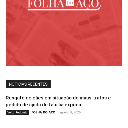
NOTÍCIAS RECENTES
Resgate de cães em situação de maus-tratos e
pedido de ajuda de família expõem...
FOLHA DO ACO
-
agosto 8, 2026
Volta Redonda