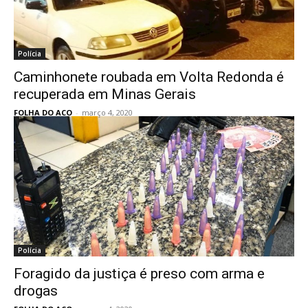
Polícia
Caminhonete roubada em Volta Redonda é
recuperada em Minas Gerais
FOLHA DO ACO
-
março 4, 2020
Polícia
Foragido da justiça é preso com arma e
drogas