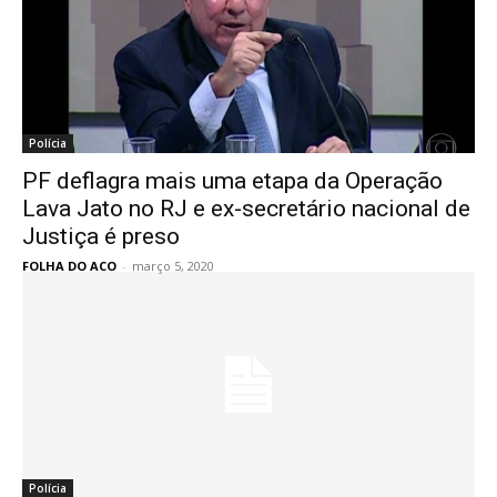
Polícia
PF deflagra mais uma etapa da Operação
Lava Jato no RJ e ex-secretário nacional de
Justiça é preso
FOLHA DO ACO
-
março 5, 2020
Polícia