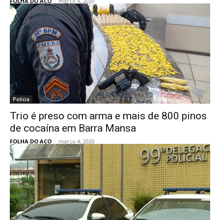
FOLHA DO ACO
-
março 4, 2020
Polícia
Trio é preso com arma e mais de 800 pinos
de cocaína em Barra Mansa
FOLHA DO ACO
-
março 4, 2020