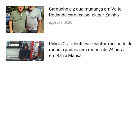
Garotinho diz que mudança em Volta
Redonda começa por eleger Zoinho
agosto 8, 2026
Polícia Civil identifica e captura suspeito de
roubo a padaria em menos de 24 horas,
em Barra Mansa
agosto 8, 2026
Homem é preso em flagrante com crack
no bairro Boa Sorte, em Barra Mansa
agosto 8, 2026