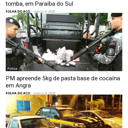
tomba, em Paraíba do Sul
FOLHA DO ACO
-
março 4, 2020
Polícia
PM apreende 5kg de pasta base de cocaína
em Angra
FOLHA DO ACO
-
março 4, 2020