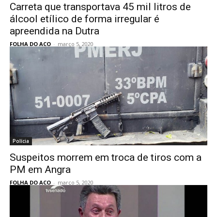
Carreta que transportava 45 mil litros de
álcool etílico de forma irregular é
apreendida na Dutra
FOLHA DO ACO
-
março 5, 2020
Polícia
Suspeitos morrem em troca de tiros com a
PM em Angra
FOLHA DO ACO
-
março 5, 2020