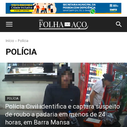
Início
Polícia
POLÍCIA
POLÍCIA
Polícia Civil identifica e captura suspeito
de roubo a padaria em menos de 24
horas, em Barra Mansa