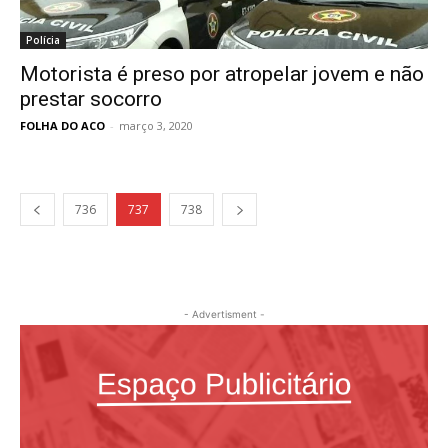
Polícia
Motorista é preso por atropelar jovem e não
prestar socorro
FOLHA DO ACO
-
março 3, 2020
736
737
738
- Advertisment -