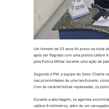
Um homem de 53 anos foi preso na noite de 
após ser flagrado com uma pistola calibre 9
pela Polícia Militar durante uma ação de pa
Segundo a PM, a equipe do Setor Charlie 
nas proximidades de uma lanchonete, consu
Com as características repassadas, os polici
Durante a abordagem, os agentes encontra
calibre 9 milímetros, além de um carregador