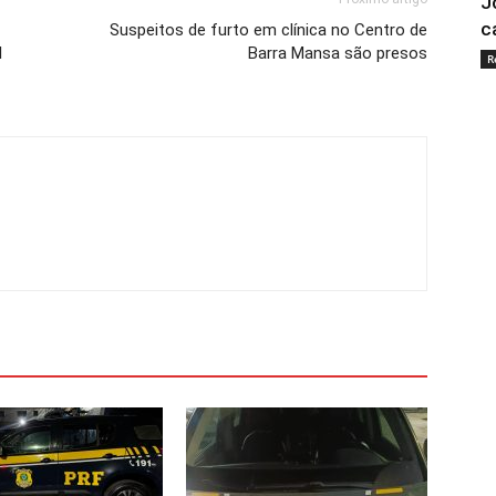
J
c
Suspeitos de furto em clínica no Centro de
l
Barra Mansa são presos
R