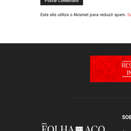
Este site utiliza o Akismet para reduzir spam.
S
SO