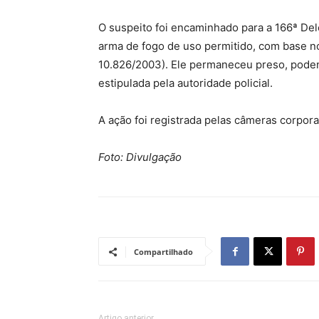
O suspeito foi encaminhado para a 166ª Dele
arma de fogo de uso permitido, com base n
10.826/2003). Ele permaneceu preso, pode
estipulada pela autoridade policial.
A ação foi registrada pelas câmeras corporais
Foto: Divulgação
Compartilhado
Artigo anterior