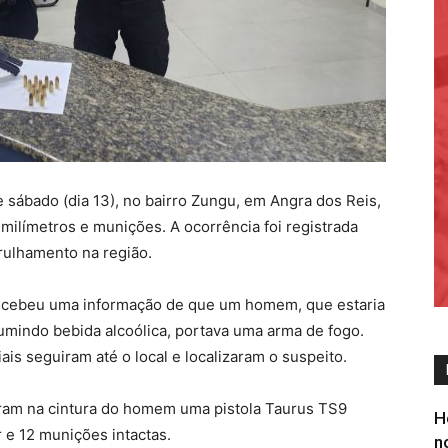
sábado (dia 13), no bairro Zungu, em Angra dos Reis,
 milímetros e munições. A ocorrência foi registrada
trulhamento na região.
recebeu uma informação de que um homem, que estaria
mindo bebida alcoólica, portava uma arma de fogo.
ais seguiram até o local e localizaram o suspeito.
ram na cintura do homem uma pistola Taurus TS9
H
 e 12 munições intactas.
n