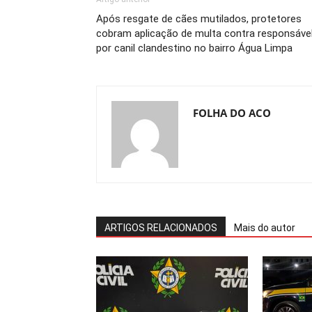
Após resgate de cães mutilados, protetores
cobram aplicação de multa contra responsáve
por canil clandestino no bairro Água Limpa
FOLHA DO ACO
ARTIGOS RELACIONADOS
Mais do autor