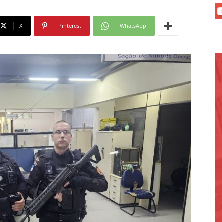
X
Pinterest
WhatsApp