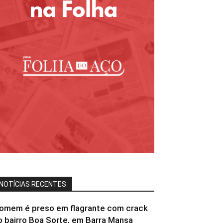
NOTÍCIAS RECENTES
omem é preso em flagrante com crack
o bairro Boa Sorte, em Barra Mansa