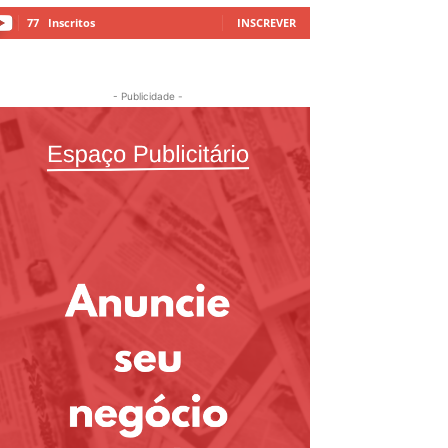
77
Inscritos
INSCREVER
- Publicidade -