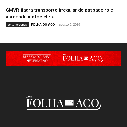
GMVR flagra transporte irregular de passageiro e
apreende motocicleta
FOLHA DO ACO
-
agosto 7, 2026
Volta Redonda