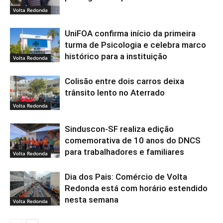
Volta Redonda
UniFOA confirma início da primeira
turma de Psicologia e celebra marco
histórico para a instituição
Volta Redonda
Colisão entre dois carros deixa
trânsito lento no Aterrado
Volta Redonda
Sinduscon-SF realiza edição
comemorativa de 10 anos do DNCS
para trabalhadores e familiares
Volta Redonda
Dia dos Pais: Comércio de Volta
Redonda está com horário estendido
nesta semana
Volta Redonda