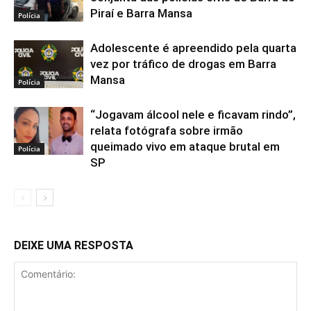
Piraí e Barra Mansa
Polícia
Adolescente é apreendido pela quarta
vez por tráfico de drogas em Barra
Mansa
Polícia
“Jogavam álcool nele e ficavam rindo”,
relata fotógrafa sobre irmão
queimado vivo em ataque brutal em
Polícia
SP
DEIXE UMA RESPOSTA