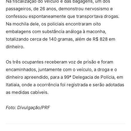
Na fiscalização do veículo e das bagagens, um dos
passageiros, de 26 anos, demonstrou nervosismo e
confessou espontaneamente que transportava drogas.
Na mochila dele, os policiais encontraram oito
embalagens com substância análoga à maconha,
totalizando cerca de 140 gramas, além de R$ 828 em
dinheiro.
Os três ocupantes receberam voz de prisão e foram
encaminhados, juntamente com o veículo, a droga e o
dinheiro apreendido, para a 99ª Delegacia de Polícia, em
Itatiaia, onde a ocorrência foi registrada e serão adotadas
as medidas cabíveis.
Foto: Divulgação/PRF