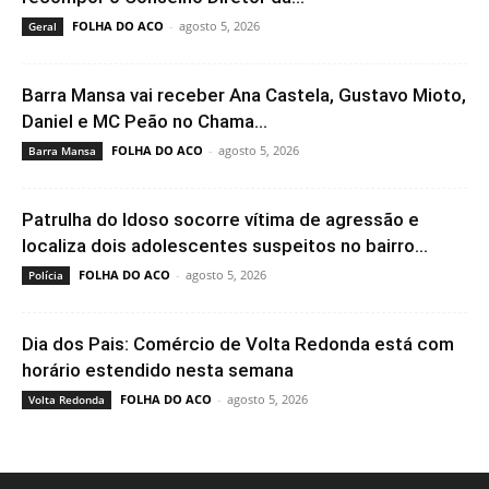
FOLHA DO ACO
-
agosto 5, 2026
Geral
Barra Mansa vai receber Ana Castela, Gustavo Mioto,
Daniel e MC Peão no Chama...
FOLHA DO ACO
-
agosto 5, 2026
Barra Mansa
Patrulha do Idoso socorre vítima de agressão e
localiza dois adolescentes suspeitos no bairro...
FOLHA DO ACO
-
agosto 5, 2026
Polícia
Dia dos Pais: Comércio de Volta Redonda está com
horário estendido nesta semana
FOLHA DO ACO
-
agosto 5, 2026
Volta Redonda