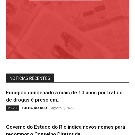
NOTÍCIAS RECENTES
Foragido condenado a mais de 10 anos por tráfico
de drogas é preso em...
FOLHA DO ACO
-
agosto 5, 2026
Polícia
Governo do Estado do Rio indica novos nomes para
recompor o Conselho Diretor da...