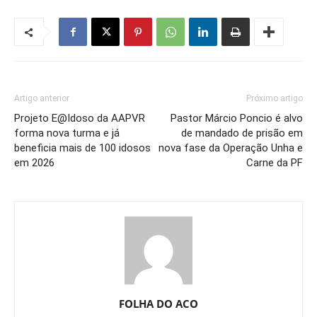
Artigo anterior
Próximo artigo
Projeto E@Idoso da AAPVR
Pastor Márcio Poncio é alvo
forma nova turma e já
de mandado de prisão em
beneficia mais de 100 idosos
nova fase da Operação Unha e
em 2026
Carne da PF
FOLHA DO ACO