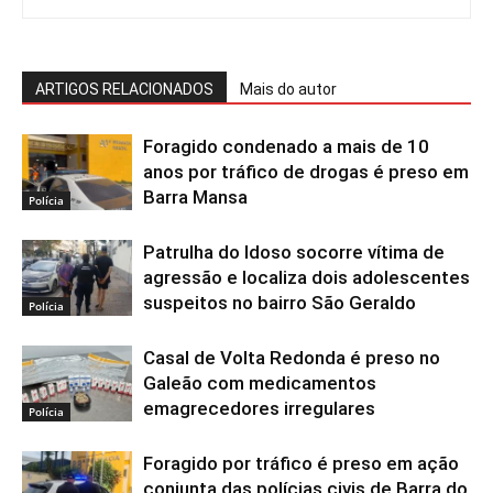
ARTIGOS RELACIONADOS
Mais do autor
Foragido condenado a mais de 10
anos por tráfico de drogas é preso em
Barra Mansa
Polícia
Patrulha do Idoso socorre vítima de
agressão e localiza dois adolescentes
suspeitos no bairro São Geraldo
Polícia
Casal de Volta Redonda é preso no
Galeão com medicamentos
emagrecedores irregulares
Polícia
Foragido por tráfico é preso em ação
conjunta das polícias civis de Barra do