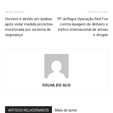
Artigo anterior
Próximo artigo
Homem é detido em Ipiabas
PF deflagra Operação Red Fox
após violar medida protetiva
contra lavagem de dinheiro e
monitorada por sistema de
tráfico internacional de armas
segurança
e drogas
FOLHA DO ACO
ARTIGOS RELACIONADOS
Mais do autor