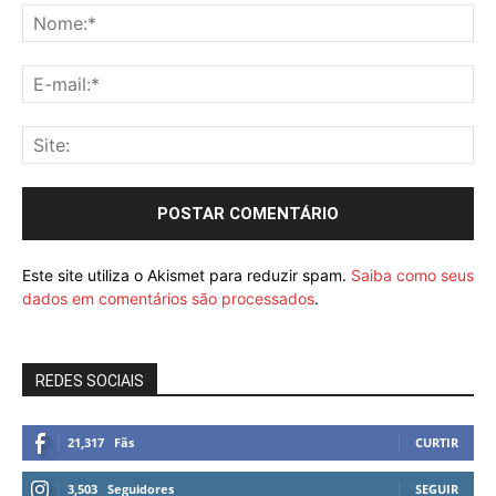
Este site utiliza o Akismet para reduzir spam.
Saiba como seus
dados em comentários são processados
.
REDES SOCIAIS
21,317
Fãs
CURTIR
3,503
Seguidores
SEGUIR