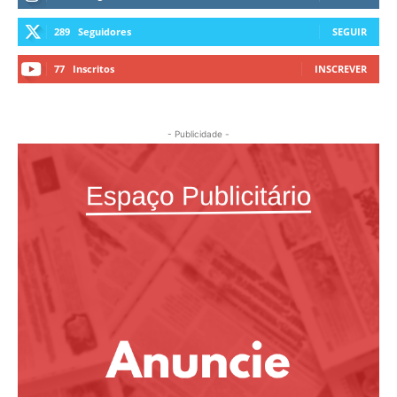
289
Seguidores
SEGUIR
77
Inscritos
INSCREVER
- Publicidade -