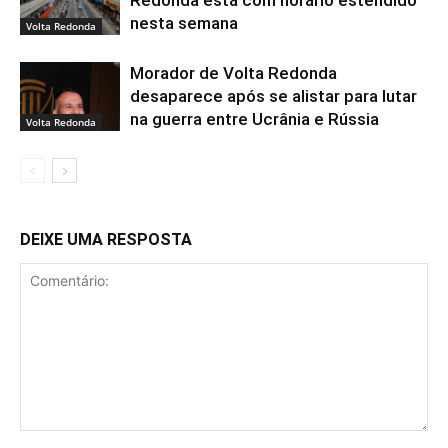
Redonda está com horário estendido
nesta semana
Volta Redonda
Morador de Volta Redonda
desaparece após se alistar para lutar
na guerra entre Ucrânia e Rússia
Volta Redonda
DEIXE UMA RESPOSTA