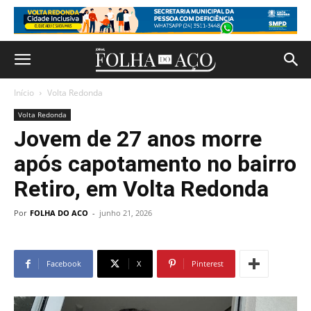
Início
Volta Redonda
Volta Redonda
Jovem de 27 anos morre
após capotamento no bairro
Retiro, em Volta Redonda
Por
FOLHA DO ACO
-
junho 21, 2026
Facebook
X
Pinterest