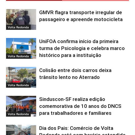
GMVR flagra transporte irregular de
passageiro e apreende motocicleta
Volta Redonda
UniFOA confirma início da primeira
turma de Psicologia e celebra marco
histórico para a instituição
Volta Redonda
Colisão entre dois carros deixa
trânsito lento no Aterrado
Volta Redonda
Sinduscon-SF realiza edição
comemorativa de 10 anos do DNCS
para trabalhadores e familiares
Volta Redonda
Dia dos Pais: Comércio de Volta