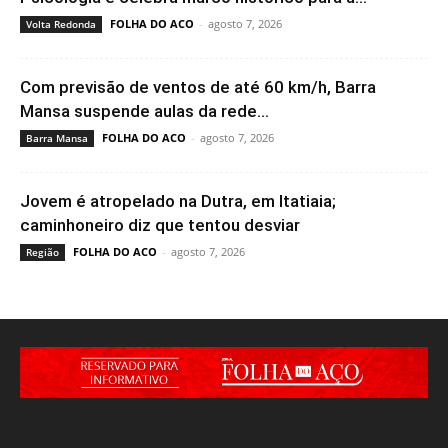
FOLHA DO ACO
-
agosto 7, 2026
Volta Redonda
Com previsão de ventos de até 60 km/h, Barra
Mansa suspende aulas da rede...
FOLHA DO ACO
-
agosto 7, 2026
Barra Mansa
Jovem é atropelado na Dutra, em Itatiaia;
caminhoneiro diz que tentou desviar
FOLHA DO ACO
-
agosto 7, 2026
Região