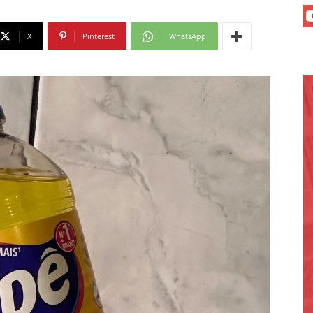
X
Pinterest
WhatsApp