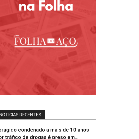
NOTÍCIAS RECENTES
oragido condenado a mais de 10 anos
or tráfico de drogas é preso em...