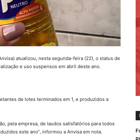
Anvisa) atualizou, nesta segunda-feira (22), o status de
alização e uso suspensos em abril deste ano.
etantes de lotes terminados em 1, e produzidos a
o, pela empresa, de laudos satisfatórios para todos
F
oduzidos este ano”, informou a Anvisa em nota.
p