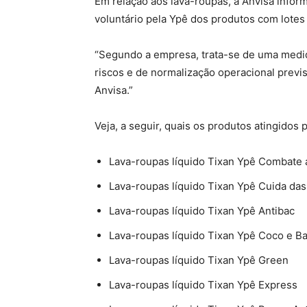
Em relação aos lava-roupas, a Anvisa info
voluntário pela Ypê dos produtos com lotes
“Segundo a empresa, trata-se de uma medida
riscos e de normalização operacional previs
Anvisa.”
Veja, a seguir, quais os produtos atingidos 
Lava-roupas líquido Tixan Ypê Combate
Lava-roupas líquido Tixan Ypê Cuida da
Lava-roupas líquido Tixan Ypê Antibac
Lava-roupas líquido Tixan Ypê Coco e Ba
Lava-roupas líquido Tixan Ypê Green
Lava-roupas líquido Tixan Ypê Express