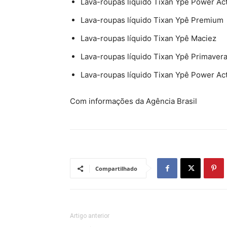
Lava-roupas líquido Tixan Ypê Power Ac
Lava-roupas líquido Tixan Ypê Premium
Lava-roupas líquido Tixan Ypê Maciez
Lava-roupas líquido Tixan Ypê Primaver
Lava-roupas líquido Tixan Ypê Power Ac
Com informações da Agência Brasil
Compartilhado
Artigo anterior