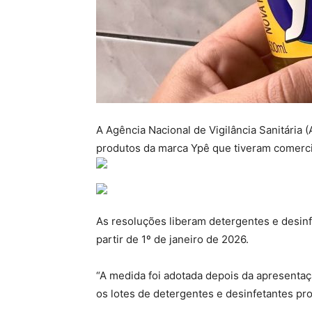
A Agência Nacional de Vigilância Sanitária (
produtos da marca Ypê que tiveram comerci
As resoluções liberam detergentes e desinf
partir de 1º de janeiro de 2026.
“A medida foi adotada depois da apresentaçã
os lotes de detergentes e desinfetantes pr