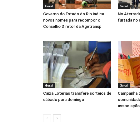
Geral
Geral
Governo do Estado do Rio indica
No Aterrad
novos nomes para recompor o
furtada no 
Conselho Diretor da Agetransp
Geral
Geral
Caixa Loterias transfere sorteios de
Campanha d
sábado para domingo
comunidade
associação