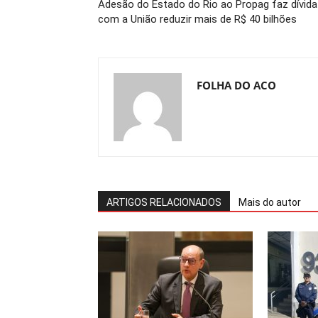
Adesão do Estado do Rio ao Propag faz dívida
com a União reduzir mais de R$ 40 bilhões
FOLHA DO ACO
ARTIGOS RELACIONADOS
Mais do autor