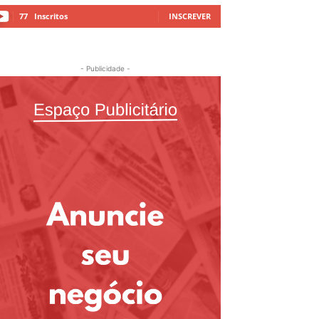
77
Inscritos
INSCREVER
- Publicidade -