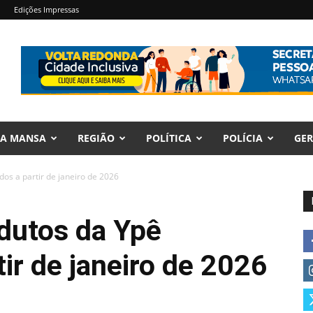
Edições Impressas
RA MANSA
REGIÃO
POLÍTICA
POLÍCIA
GER
dos a partir de janeiro de 2026
odutos da Ypê
tir de janeiro de 2026