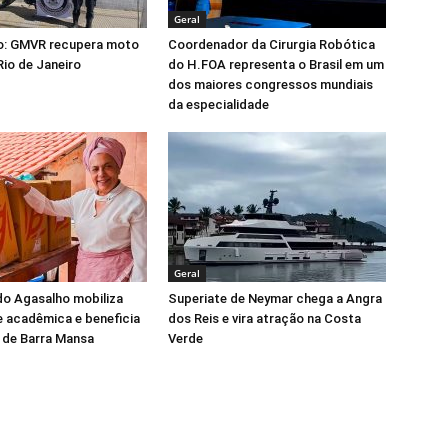
Geral
o: GMVR recupera moto
Coordenador da Cirurgia Robótica
Rio de Janeiro
do H.FOA representa o Brasil em um
dos maiores congressos mundiais
da especialidade
Geral
o Agasalho mobiliza
Superiate de Neymar chega a Angra
 acadêmica e beneficia
dos Reis e vira atração na Costa
 de Barra Mansa
Verde