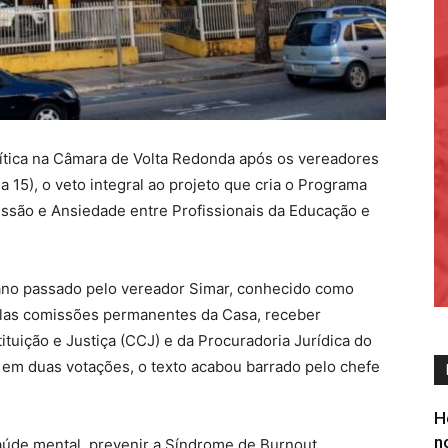
lítica na Câmara de Volta Redonda após os vereadores
 15), o veto integral ao projeto que cria o Programa
são e Ansiedade entre Profissionais da Educação e
ano passado pelo vereador Simar, conhecido como
pelas comissões permanentes da Casa, receber
tuição e Justiça (CCJ) e da Procuradoria Jurídica do
 em duas votações, o texto acabou barrado pelo chefe
H
n
aúde mental, prevenir a Síndrome de Burnout