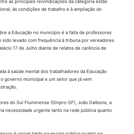
re as principais reivindicações da categoria estão
ional, às condições de trabalho e à ampliação do
re a Educação no município é a falta de professores
 sido levado com frequência à tribuna por vereadores
lácio 17 de Julho diante de relatos de carência de
tada à saúde mental dos trabalhadores da Educação
 o governo municipal e um setor que já vem
stração.
ores do Sul Fluminense (Sinpro-SF), João Dalbone, a
a necessidade urgente tanto na rede pública quanto
essor é visível tanto na escola pública quanto na