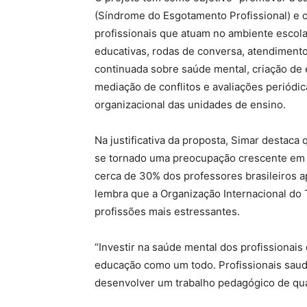
(Síndrome do Esgotamento Profissional) e 
profissionais que atuam no ambiente escola
educativas, rodas de conversa, atendimento 
continuada sobre saúde mental, criação de
mediação de conflitos e avaliações periódic
organizacional das unidades de ensino.
Na justificativa da proposta, Simar destaca
se tornado uma preocupação crescente em t
cerca de 30% dos professores brasileiros 
lembra que a Organização Internacional do 
profissões mais estressantes.
“Investir na saúde mental dos profissionais 
educação como um todo. Profissionais sau
desenvolver um trabalho pedagógico de quali