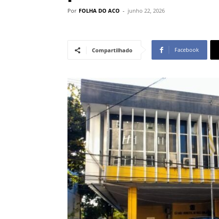
Por
FOLHA DO ACO
-
junho 22, 2026
Facebook
Compartilhado