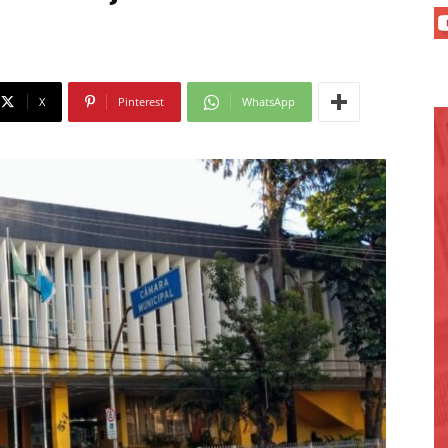
X
Pinterest
WhatsApp