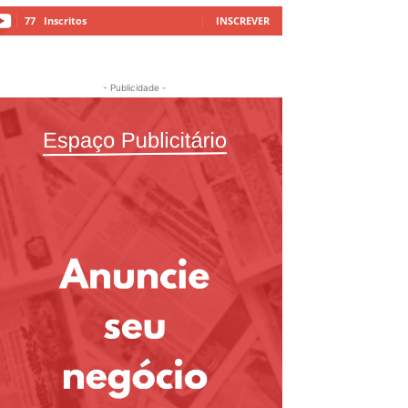
77
Inscritos
INSCREVER
- Publicidade -