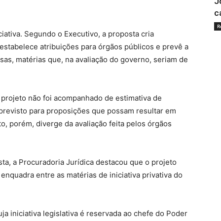
J
c
R
iciativa. Segundo o Executivo, a proposta cria
estabelece atribuições para órgãos públicos e prevê a
s, matérias que, na avaliação do governo, seriam de
projeto não foi acompanhado de estimativa de
 previsto para proposições que possam resultar em
, porém, diverge da avaliação feita pelos órgãos
ta, a Procuradoria Jurídica destacou que o projeto
 enquadra entre as matérias de iniciativa privativa do
a iniciativa legislativa é reservada ao chefe do Poder