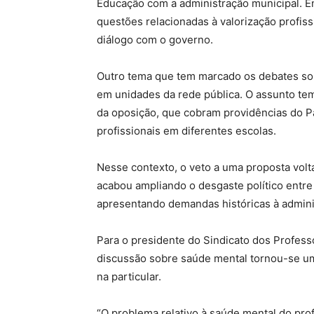
Educação com a administração municipal. Ent
questões relacionadas à valorização profiss
diálogo com o governo.
Outro tema que tem marcado os debates sob
em unidades da rede pública. O assunto tem
da oposição, que cobram providências do Pa
profissionais em diferentes escolas.
Nesse contexto, o veto a uma proposta vol
acabou ampliando o desgaste político entre
apresentando demandas históricas à admini
Para o presidente do Sindicato dos Profess
discussão sobre saúde mental tornou-se um
na particular.
“O problema relativo à saúde mental do prof