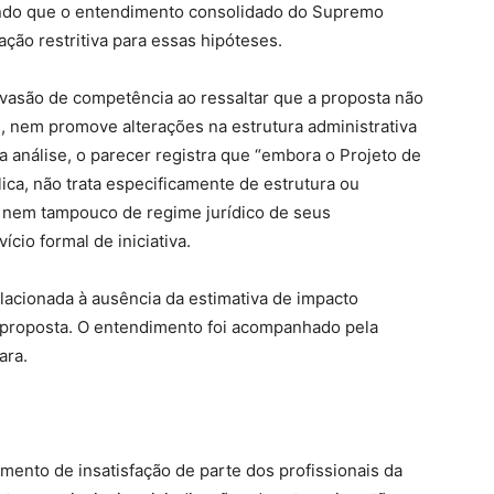
vando que o entendimento consolidado do Supremo
ção restritiva para essas hipóteses.
nvasão de competência ao ressaltar que a proposta não
s, nem promove alterações na estrutura administrativa
 análise, o parecer registra que “embora o Projeto de
ica, não trata especificamente de estrutura ou
, nem tampouco de regime jurídico de seus
ício formal de iniciativa.
elacionada à ausência da estimativa de impacto
a proposta. O entendimento foi acompanhado pela
ara.
ento de insatisfação de parte dos profissionais da