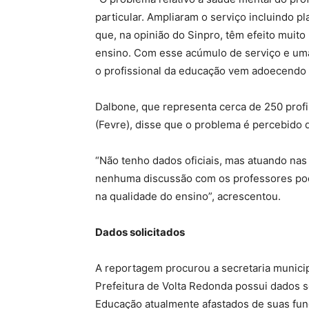
particular. Ampliaram o serviço incluindo pla
que, na opinião do Sinpro, têm efeito muito
ensino. Com esse acúmulo de serviço e uma
o profissional da educação vem adoecendo e
Dalbone, que representa cerca de 250 prof
(Fevre), disse que o problema é percebido 
“Não tenho dados oficiais, mas atuando na
nenhuma discussão com os professores pode
na qualidade do ensino”, acrescentou.
Dados solicitados
A reportagem procurou a secretaria munici
Prefeitura de Volta Redonda possui dados s
Educação atualmente afastados de suas fu