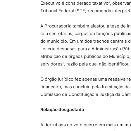
Executivo é considerado taxativo”, obser
Tribunal Federal (STF) recomenda interpreta
A Procuradoria também afastou a tese de i
cria secretarias, cargos ou funções pública
do município. Em um dos trechos centrais da
Lei crie despesas para a Administração Públ
atribuição de órgãos públicos do Município
servidores”, razão pela qual não identificou v
O órgão jurídico fez apenas uma ressalva r
financeiro, mas concluiu pela tramitação d
Comissão de Constituição e Justiça da Câm
Relação desgastada
A derrubada do veto ocorre em mais um mom