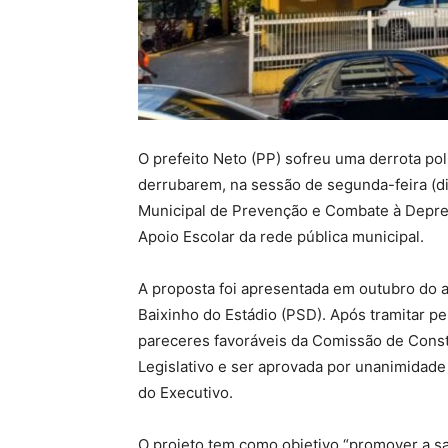
O prefeito Neto (PP) sofreu uma derrota po
derrubarem, na sessão de segunda-feira (dia
Municipal de Prevenção e Combate à Depres
Apoio Escolar da rede pública municipal.
A proposta foi apresentada em outubro do 
Baixinho do Estádio (PSD). Após tramitar 
pareceres favoráveis da Comissão de Consti
Legislativo e ser aprovada por unanimidade
do Executivo.
O projeto tem como objetivo “promover a s