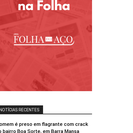
NOTÍCIAS RECENTES
omem é preso em flagrante com crack
o bairro Boa Sorte, em Barra Mansa