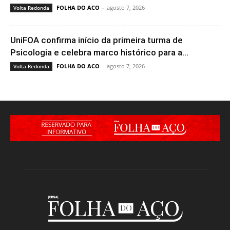
FOLHA DO ACO
-
agosto 7, 2026
Volta Redonda
UniFOA confirma início da primeira turma de
Psicologia e celebra marco histórico para a...
FOLHA DO ACO
-
agosto 7, 2026
Volta Redonda