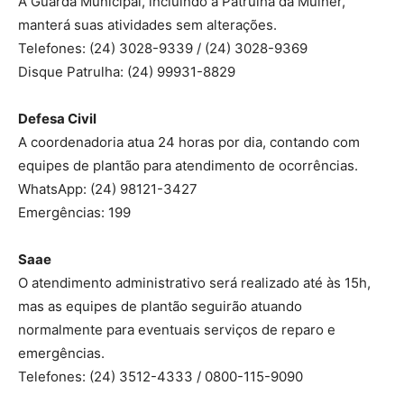
A Guarda Municipal, incluindo a Patrulha da Mulher,
manterá suas atividades sem alterações.
Telefones: (24) 3028-9339 / (24) 3028-9369
Disque Patrulha: (24) 99931-8829
Defesa Civil
A coordenadoria atua 24 horas por dia, contando com
equipes de plantão para atendimento de ocorrências.
WhatsApp: (24) 98121-3427
Emergências: 199
Saae
O atendimento administrativo será realizado até às 15h,
mas as equipes de plantão seguirão atuando
normalmente para eventuais serviços de reparo e
emergências.
Telefones: (24) 3512-4333 / 0800-115-9090