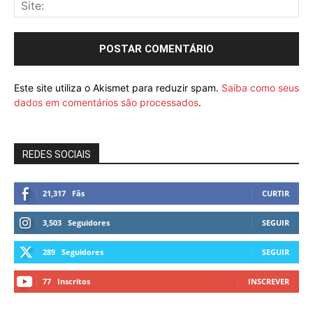
Este site utiliza o Akismet para reduzir spam.
Saiba como seus
dados em comentários são processados
.
REDES SOCIAIS
21,317
Fãs
CURTIR
3,503
Seguidores
SEGUIR
289
Seguidores
SEGUIR
77
Inscritos
INSCREVER