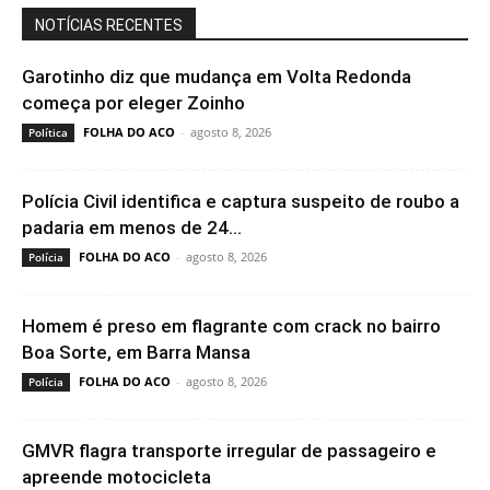
NOTÍCIAS RECENTES
Garotinho diz que mudança em Volta Redonda
começa por eleger Zoinho
FOLHA DO ACO
-
agosto 8, 2026
Política
Polícia Civil identifica e captura suspeito de roubo a
padaria em menos de 24...
FOLHA DO ACO
-
agosto 8, 2026
Polícia
Homem é preso em flagrante com crack no bairro
Boa Sorte, em Barra Mansa
FOLHA DO ACO
-
agosto 8, 2026
Polícia
GMVR flagra transporte irregular de passageiro e
apreende motocicleta