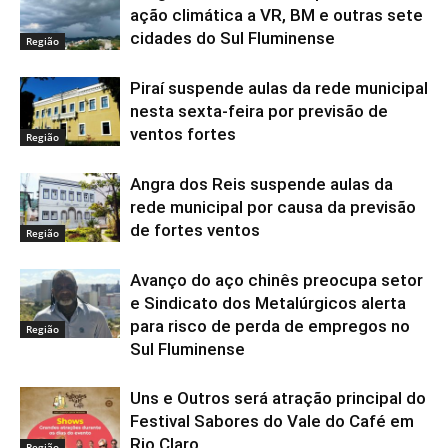
ação climática a VR, BM e outras sete
cidades do Sul Fluminense
Região
Piraí suspende aulas da rede municipal
nesta sexta-feira por previsão de
ventos fortes
Região
Angra dos Reis suspende aulas da
rede municipal por causa da previsão
de fortes ventos
Região
Avanço do aço chinês preocupa setor
e Sindicato dos Metalúrgicos alerta
para risco de perda de empregos no
Região
Sul Fluminense
Uns e Outros será atração principal do
Festival Sabores do Vale do Café em
Rio Claro
Região