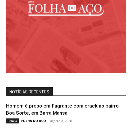
NOTÍCIAS RECENTES
Homem é preso em flagrante com crack no bairro
Boa Sorte, em Barra Mansa
FOLHA DO ACO
-
agosto 8, 2026
Polícia