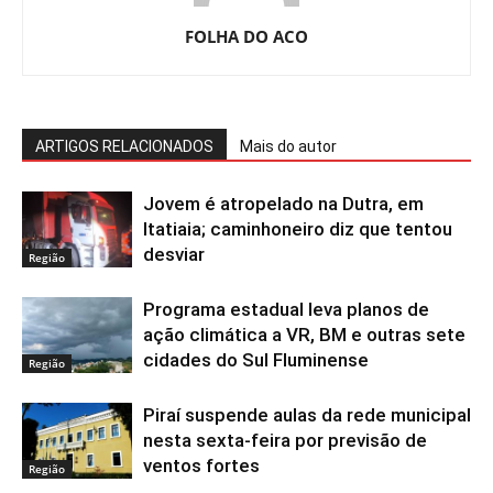
FOLHA DO ACO
ARTIGOS RELACIONADOS
Mais do autor
Jovem é atropelado na Dutra, em
Itatiaia; caminhoneiro diz que tentou
desviar
Região
Programa estadual leva planos de
ação climática a VR, BM e outras sete
cidades do Sul Fluminense
Região
Piraí suspende aulas da rede municipal
nesta sexta-feira por previsão de
ventos fortes
Região