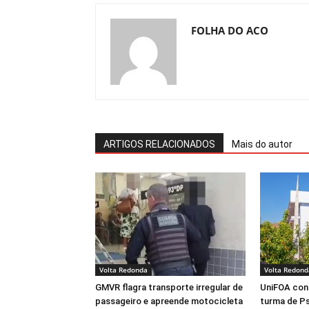
FOLHA DO ACO
ARTIGOS RELACIONADOS
Mais do autor
Volta Redonda
Volta Redond
GMVR flagra transporte irregular de
UniFOA conf
passageiro e apreende motocicleta
turma de Ps