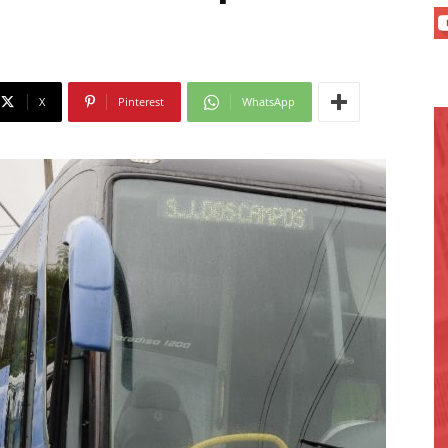
X
Pinterest
WhatsApp