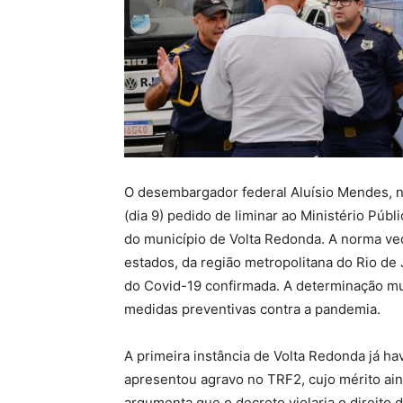
O desembargador federal Aluísio Mendes, no
(dia 9) pedido de liminar ao Ministério Púb
do município de Volta Redonda. A norma ved
estados, da região metropolitana do Rio de
do Covid-19 confirmada. A determinação mu
medidas preventivas contra a pandemia.
A primeira instância de Volta Redonda já ha
apresentou agravo no TRF2, cujo mérito ain
argumenta que o decreto violaria o direito