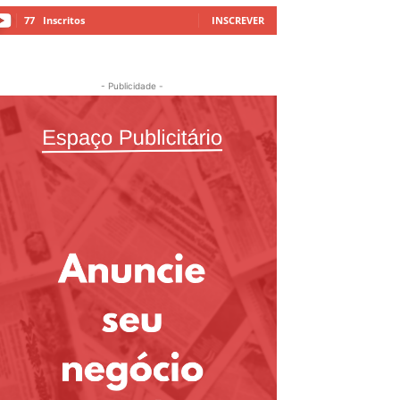
77
Inscritos
INSCREVER
- Publicidade -