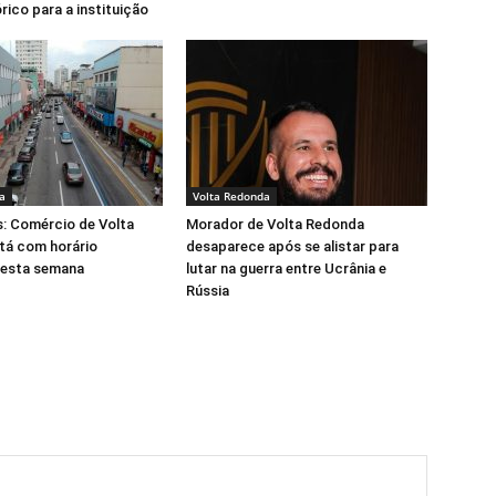
rico para a instituição
a
Volta Redonda
s: Comércio de Volta
Morador de Volta Redonda
tá com horário
desaparece após se alistar para
nesta semana
lutar na guerra entre Ucrânia e
Rússia