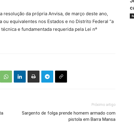
J
c
a resolução da própria Anvisa, de março deste ano,
R
a ou equivalentes nos Estados e no Distrito Federal “a
técnica e fundamentada requerida pela Lei nº
Próximo artigo
ta
Sargento de folga prende homem armado com
pistola em Barra Mansa