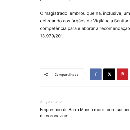
O magistrado lembrou que há, inclusive, um
delegando aos órgãos de Vigilância Sanitári
competência para elaborar a recomendação 
13.979/20”.
Compartilhado
Artigo anterior
Empresário de Barra Mansa morre com suspei
de coronavírus