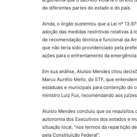
de diferentes partes do estado e do país.
Ainda, o órgão sustentou que a Lei nº 13.97
adoção das medidas restritivas relativas à 
de recomendação técnica e funcional da Anv
que não teria sido providenciado pela prefe
ações para o enfrentamento da emergência 
Em sua análise, Aluisio Mendes citou decis
Marco Aurélio Mello, do STF, que entendem
estaduais e municipais para contenção do 
ministro Luiz Fux, recomendando aos juízes 
Aluisio Mendes concluiu que os requisitos 
autonomia dos Executivos dos estados e mu
situação local, “nos termos da repartição de
pela Constituição Federal”.