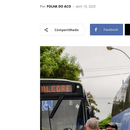
Por
FOLHA DO ACO
-
abril 10, 2020
Facebook
Compartilhado