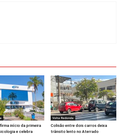
a
Volta Redonda
irma início da primeira
Colisão entre dois carros deixa
icologia e celebra
trânsito lento no Aterrado