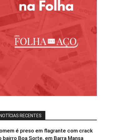
NOTÍCIAS RECENTES
omem é preso em flagrante com crack
o bairro Boa Sorte, em Barra Mansa