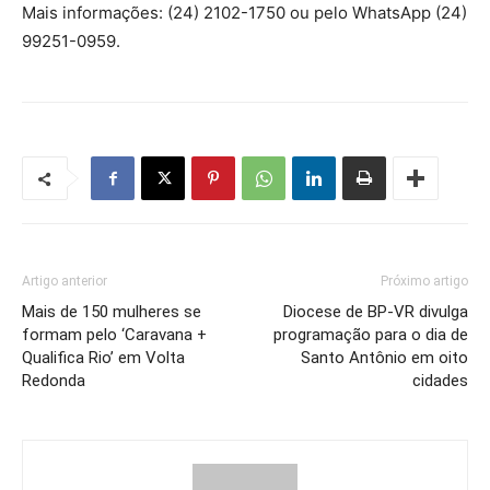
Mais informações: (24) 2102-1750 ou pelo WhatsApp (24)
99251-0959.
Artigo anterior
Próximo artigo
Mais de 150 mulheres se
Diocese de BP-VR divulga
formam pelo ‘Caravana +
programação para o dia de
Qualifica Rio’ em Volta
Santo Antônio em oito
Redonda
cidades