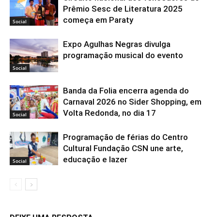
Prêmio Sesc de Literatura 2025
começa em Paraty
Social
Expo Agulhas Negras divulga
programação musical do evento
Social
Banda da Folia encerra agenda do
Carnaval 2026 no Sider Shopping, em
Volta Redonda, no dia 17
Social
Programação de férias do Centro
Cultural Fundação CSN une arte,
educação e lazer
Social