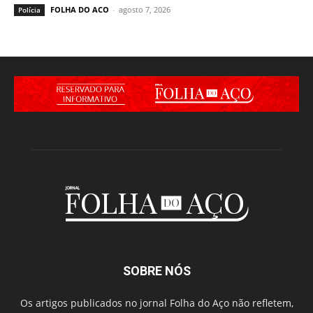
FOLHA DO ACO
-
agosto 7, 2026
Polícia
SOBRE NÓS
Os artigos publicados no jornal Folha do Aço não refletem,