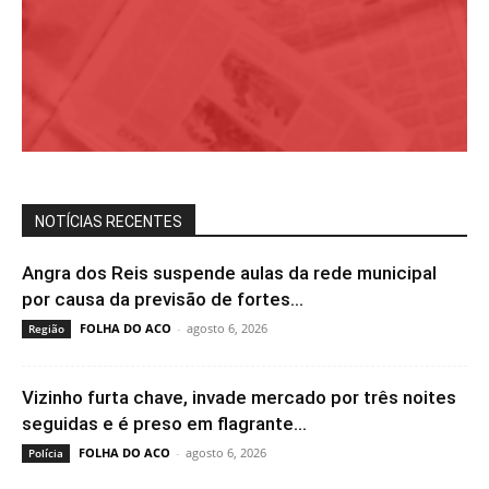
NOTÍCIAS RECENTES
Angra dos Reis suspende aulas da rede municipal
por causa da previsão de fortes...
FOLHA DO ACO
-
agosto 6, 2026
Região
Vizinho furta chave, invade mercado por três noites
seguidas e é preso em flagrante...
FOLHA DO ACO
-
agosto 6, 2026
Polícia