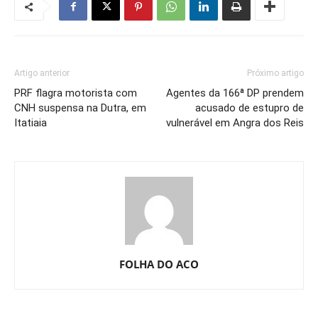
Artigo anterior
Próximo artigo
PRF flagra motorista com
Agentes da 166ª DP prendem
CNH suspensa na Dutra, em
acusado de estupro de
Itatiaia
vulnerável em Angra dos Reis
FOLHA DO ACO