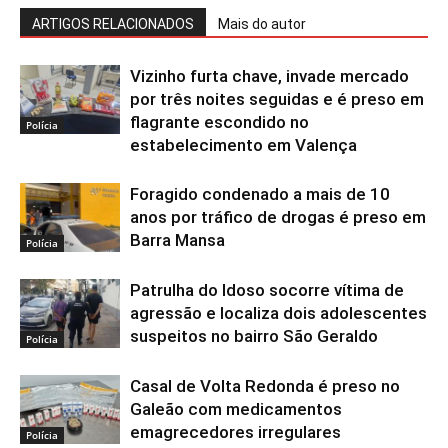
ARTIGOS RELACIONADOS
Mais do autor
Vizinho furta chave, invade mercado
por três noites seguidas e é preso em
flagrante escondido no
Polícia
estabelecimento em Valença
Foragido condenado a mais de 10
anos por tráfico de drogas é preso em
Barra Mansa
Polícia
Patrulha do Idoso socorre vítima de
agressão e localiza dois adolescentes
suspeitos no bairro São Geraldo
Polícia
Casal de Volta Redonda é preso no
Galeão com medicamentos
emagrecedores irregulares
Polícia