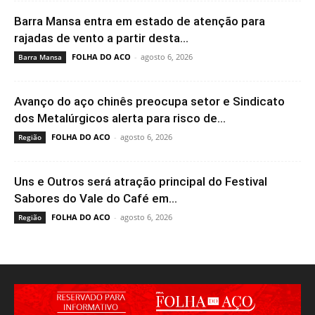
Barra Mansa entra em estado de atenção para
rajadas de vento a partir desta...
FOLHA DO ACO
-
agosto 6, 2026
Barra Mansa
Avanço do aço chinês preocupa setor e Sindicato
dos Metalúrgicos alerta para risco de...
FOLHA DO ACO
-
agosto 6, 2026
Região
Uns e Outros será atração principal do Festival
Sabores do Vale do Café em...
FOLHA DO ACO
-
agosto 6, 2026
Região