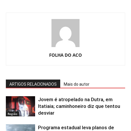
FOLHA DO ACO
ARTIGOS RELACIONADOS
Mais do autor
Jovem é atropelado na Dutra, em
Itatiaia; caminhoneiro diz que tentou
desviar
Região
Programa estadual leva planos de