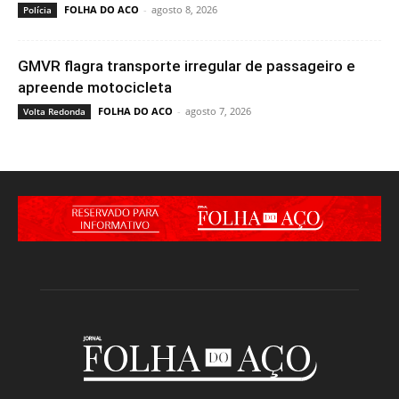
FOLHA DO ACO
-
agosto 8, 2026
Polícia
GMVR flagra transporte irregular de passageiro e
apreende motocicleta
FOLHA DO ACO
-
agosto 7, 2026
Volta Redonda