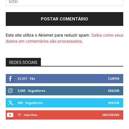
Este site utiliza o Akismet para reduzir spam.
Saiba como seus
dados em comentários são processados
.
REDES SOCIAIS
21,317
Fãs
CURTIR
3,503
Seguidores
SEGUIR
289
Seguidores
SEGUIR
77
Inscritos
INSCREVER