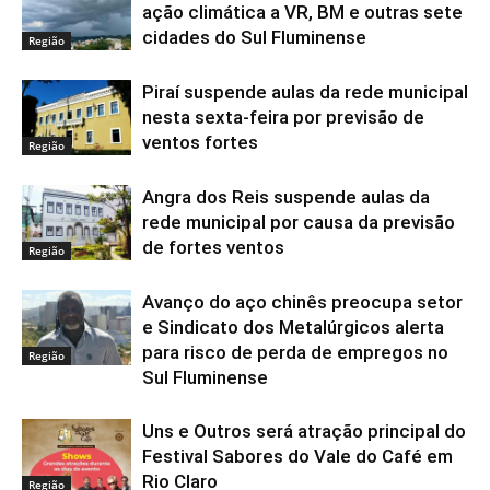
ação climática a VR, BM e outras sete
cidades do Sul Fluminense
Região
Piraí suspende aulas da rede municipal
nesta sexta-feira por previsão de
ventos fortes
Região
Angra dos Reis suspende aulas da
rede municipal por causa da previsão
de fortes ventos
Região
Avanço do aço chinês preocupa setor
e Sindicato dos Metalúrgicos alerta
para risco de perda de empregos no
Região
Sul Fluminense
Uns e Outros será atração principal do
Festival Sabores do Vale do Café em
Rio Claro
Região