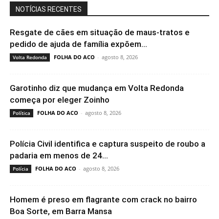
NOTÍCIAS RECENTES
Resgate de cães em situação de maus-tratos e
pedido de ajuda de família expõem...
FOLHA DO ACO
-
agosto 8, 2026
Volta Redonda
Garotinho diz que mudança em Volta Redonda
começa por eleger Zoinho
FOLHA DO ACO
-
agosto 8, 2026
Política
Polícia Civil identifica e captura suspeito de roubo a
padaria em menos de 24...
FOLHA DO ACO
-
agosto 8, 2026
Polícia
Homem é preso em flagrante com crack no bairro
Boa Sorte, em Barra Mansa