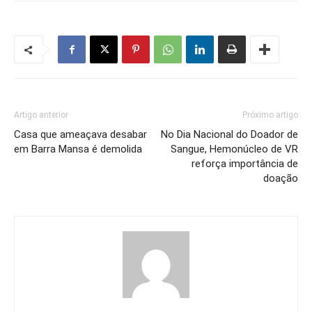
Artigo anterior
Próximo artigo
Casa que ameaçava desabar
No Dia Nacional do Doador de
em Barra Mansa é demolida
Sangue, Hemonúcleo de VR
reforça importância de
doação