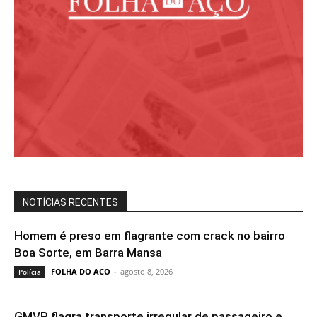
NOTÍCIAS RECENTES
Homem é preso em flagrante com crack no bairro
Boa Sorte, em Barra Mansa
FOLHA DO ACO
-
agosto 8, 2026
Polícia
GMVR flagra transporte irregular de passageiro e