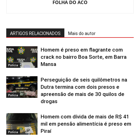
FOLHA DO ACO
ARTIGOS RELACIONADOS
Mais do autor
Homem é preso em flagrante com
crack no bairro Boa Sorte, em Barra
Mansa
Polícia
Perseguição de seis quilômetros na
Dutra termina com dois presos e
apreensão de mais de 30 quilos de
Polícia
drogas
Homem com dívida de mais de R$ 41
mil em pensão alimentícia é preso em
Piraí
Polícia