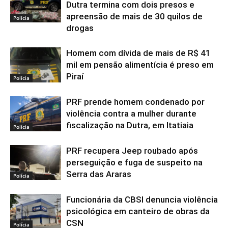
Dutra termina com dois presos e
apreensão de mais de 30 quilos de
Polícia
drogas
Homem com dívida de mais de R$ 41
mil em pensão alimentícia é preso em
Piraí
Polícia
PRF prende homem condenado por
violência contra a mulher durante
fiscalização na Dutra, em Itatiaia
Polícia
PRF recupera Jeep roubado após
perseguição e fuga de suspeito na
Serra das Araras
Polícia
Funcionária da CBSI denuncia violência
psicológica em canteiro de obras da
CSN
Polícia