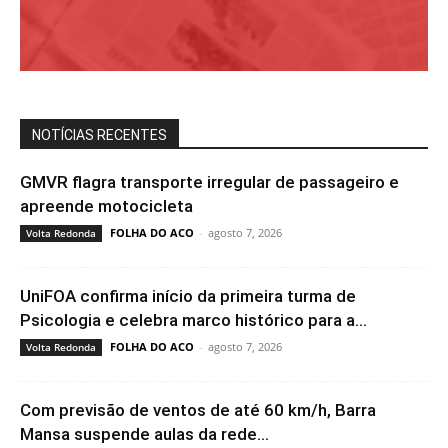
NOTÍCIAS RECENTES
GMVR flagra transporte irregular de passageiro e
apreende motocicleta
FOLHA DO ACO
-
agosto 7, 2026
Volta Redonda
UniFOA confirma início da primeira turma de
Psicologia e celebra marco histórico para a...
FOLHA DO ACO
-
agosto 7, 2026
Volta Redonda
Com previsão de ventos de até 60 km/h, Barra
Mansa suspende aulas da rede...