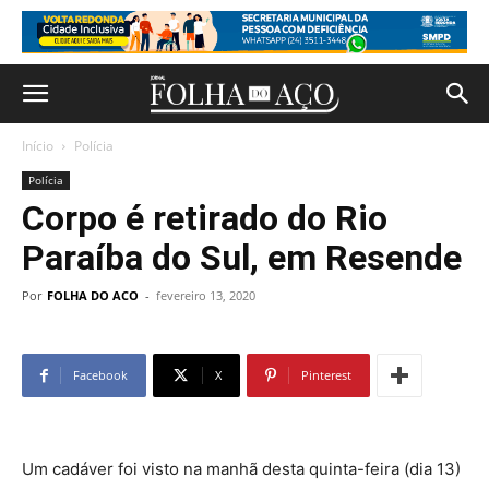
Início
Polícia
Polícia
Corpo é retirado do Rio
Paraíba do Sul, em Resende
Por
FOLHA DO ACO
-
fevereiro 13, 2020
Facebook
X
Pinterest
Um cadáver foi visto na manhã desta quinta-feira (dia 13)