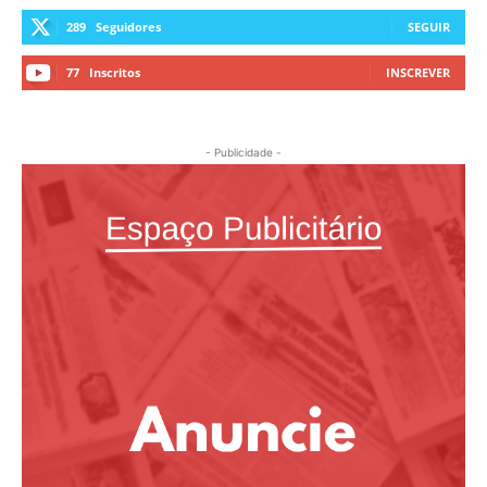
289
Seguidores
SEGUIR
77
Inscritos
INSCREVER
- Publicidade -