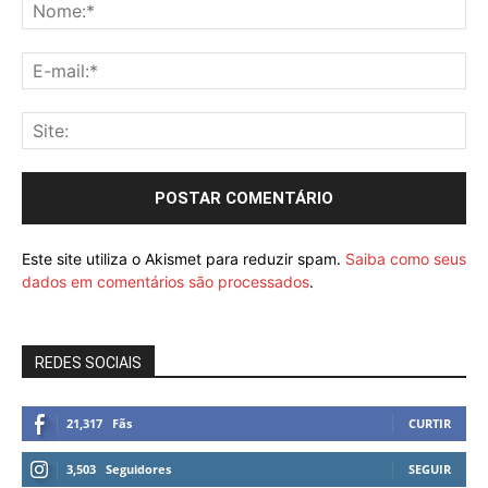
Este site utiliza o Akismet para reduzir spam.
Saiba como seus
dados em comentários são processados
.
REDES SOCIAIS
21,317
Fãs
CURTIR
3,503
Seguidores
SEGUIR