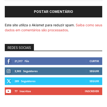
Este site utiliza o Akismet para reduzir spam.
Saiba como seus
dados em comentários são processados
.
REDES SOCIAIS
21,317
Fãs
CURTIR
3,503
Seguidores
SEGUIR
289
Seguidores
SEGUIR
77
Inscritos
INSCREVER