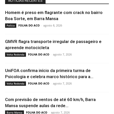
NOTÍCIAS RECENTES
Homem é preso em flagrante com crack no bairro
Boa Sorte, em Barra Mansa
FOLHA DO ACO
-
agosto 8, 2026
Polícia
GMVR flagra transporte irregular de passageiro e
apreende motocicleta
FOLHA DO ACO
-
agosto 7, 2026
Volta Redonda
UniFOA confirma início da primeira turma de
Psicologia e celebra marco histórico para a...
FOLHA DO ACO
-
agosto 7, 2026
Volta Redonda
Com previsão de ventos de até 60 km/h, Barra
Mansa suspende aulas da rede...
FOLHA DO ACO
-
agosto 7, 2026
Barra Mansa