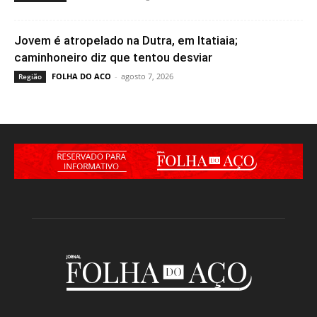
Jovem é atropelado na Dutra, em Itatiaia;
caminhoneiro diz que tentou desviar
FOLHA DO ACO
-
agosto 7, 2026
Região