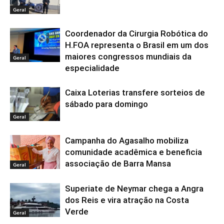
Geral
Coordenador da Cirurgia Robótica do
H.FOA representa o Brasil em um dos
maiores congressos mundiais da
Geral
especialidade
Caixa Loterias transfere sorteios de
sábado para domingo
Geral
Campanha do Agasalho mobiliza
comunidade acadêmica e beneficia
associação de Barra Mansa
Geral
Superiate de Neymar chega a Angra
dos Reis e vira atração na Costa
Verde
Geral