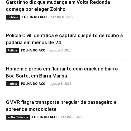
Garotinho diz que mudança em Volta Redonda
começa por eleger Zoinho
FOLHA DO ACO
-
agosto 8, 2026
Política
Polícia Civil identifica e captura suspeito de roubo a
padaria em menos de 24...
FOLHA DO ACO
-
agosto 8, 2026
Polícia
Homem é preso em flagrante com crack no bairro
Boa Sorte, em Barra Mansa
FOLHA DO ACO
-
agosto 8, 2026
Polícia
GMVR flagra transporte irregular de passageiro e
apreende motocicleta
FOLHA DO ACO
-
agosto 7, 2026
Volta Redonda