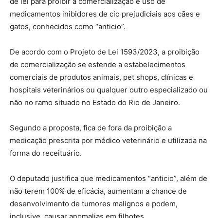
de lei para proibir a comercialização e uso de
medicamentos inibidores de cio prejudiciais aos cães e
gatos, conhecidos como “anticio”.
De acordo com o Projeto de Lei 1593/2023, a proibição
de comercialização se estende a estabelecimentos
comerciais de produtos animais, pet
shops, clínicas e
hospitais veterinários ou qualquer outro especializado ou
não no ramo situado no Estado do Rio de Janeiro.
Segundo a proposta, fica de fora da proibição a
medicação prescrita por médico veterinário e utilizada na
forma do receituário.
O deputado justifica que medicamentos “anticio”, além de
não terem 100% de eficácia, aumentam a chance de
desenvolvimento de tumores malignos e podem,
inclusive, causar anomalias em filhotes.