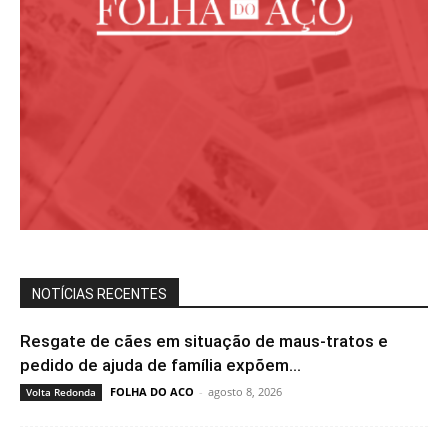
NOTÍCIAS RECENTES
Resgate de cães em situação de maus-tratos e
pedido de ajuda de família expõem...
FOLHA DO ACO
-
agosto 8, 2026
Volta Redonda