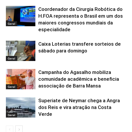
Coordenador da Cirurgia Robótica do
H.FOA representa o Brasil em um dos
maiores congressos mundiais da
Geral
especialidade
Caixa Loterias transfere sorteios de
sábado para domingo
Geral
Campanha do Agasalho mobiliza
comunidade acadêmica e beneficia
associação de Barra Mansa
Geral
Superiate de Neymar chega a Angra
dos Reis e vira atração na Costa
Verde
Geral