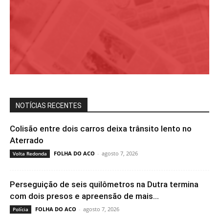
NOTÍCIAS RECENTES
Colisão entre dois carros deixa trânsito lento no
Aterrado
FOLHA DO ACO
-
agosto 7, 2026
Volta Redonda
Perseguição de seis quilômetros na Dutra termina
com dois presos e apreensão de mais...
FOLHA DO ACO
-
agosto 7, 2026
Polícia