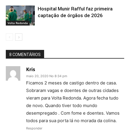
Hospital Munir Rafful faz primeira
captação de órgãos de 2026
Volta Redonda
8 COMENTÁRIOS
Kris
maio 20, 2020 No 8:34 pm
Ficamos 2 meses de castigo dentro de casa.
Sobraram vagas e doentes de outras cidades
vieram para Volta Redonda. Agora fecha tudo
de novo. Quando tiver todo mundo
desempregado . Com fome e doentes. Vamos
todos para sua porta lá no morada da colina.
Responder