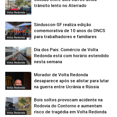
trânsito lento no Aterrado
Volta Redonda
Sinduscon-SF realiza edição
comemorativa de 10 anos do DNCS
para trabalhadores e familiares
Volta Redonda
Dia dos Pais: Comércio de Volta
Redonda está com horário estendido
nesta semana
Volta Redonda
Morador de Volta Redonda
desaparece após se alistar para lutar
na guerra entre Ucrânia e Rússia
Volta Redonda
Bois soltos provocam acidente na
Rodovia do Contorno e aumentam
risco de tragédia em Volta Redonda
Volta Redonda