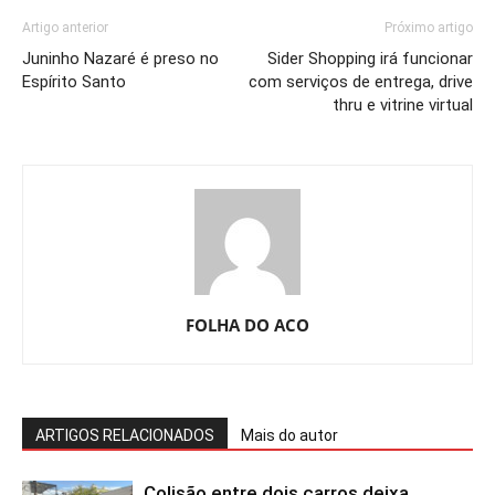
Artigo anterior
Próximo artigo
Juninho Nazaré é preso no
Sider Shopping irá funcionar
Espírito Santo
com serviços de entrega, drive
thru e vitrine virtual
FOLHA DO ACO
ARTIGOS RELACIONADOS
Mais do autor
Colisão entre dois carros deixa