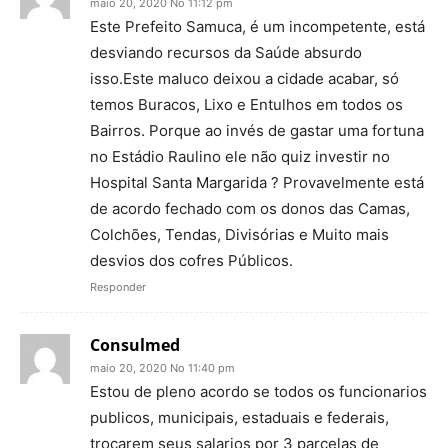
maio 20, 2020 No 11:12 pm
Este Prefeito Samuca, é um incompetente, está
desviando recursos da Saúde absurdo
isso.Este maluco deixou a cidade acabar, só
temos Buracos, Lixo e Entulhos em todos os
Bairros. Porque ao invés de gastar uma fortuna
no Estádio Raulino ele não quiz investir no
Hospital Santa Margarida ? Provavelmente está
de acordo fechado com os donos das Camas,
Colchões, Tendas, Divisórias e Muito mais
desvios dos cofres Públicos.
Responder
Consulmed
maio 20, 2020 No 11:40 pm
Estou de pleno acordo se todos os funcionarios
publicos, municipais, estaduais e federais,
trocarem seus salarios por 3 parcelas de