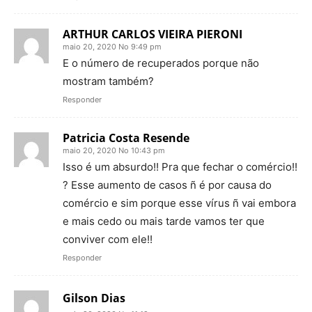
ARTHUR CARLOS VIEIRA PIERONI
maio 20, 2020 No 9:49 pm
E o número de recuperados porque não
mostram também?
Responder
Patricia Costa Resende
maio 20, 2020 No 10:43 pm
Isso é um absurdo!! Pra que fechar o comércio!!
? Esse aumento de casos ñ é por causa do
comércio e sim porque esse vírus ñ vai embora
e mais cedo ou mais tarde vamos ter que
conviver com ele!!
Responder
Gilson Dias