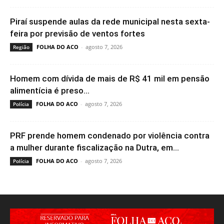
Piraí suspende aulas da rede municipal nesta sexta-
feira por previsão de ventos fortes
FOLHA DO ACO
-
agosto 7, 2026
Região
Homem com dívida de mais de R$ 41 mil em pensão
alimentícia é preso...
FOLHA DO ACO
-
agosto 7, 2026
Polícia
PRF prende homem condenado por violência contra
a mulher durante fiscalização na Dutra, em...
FOLHA DO ACO
-
agosto 7, 2026
Polícia