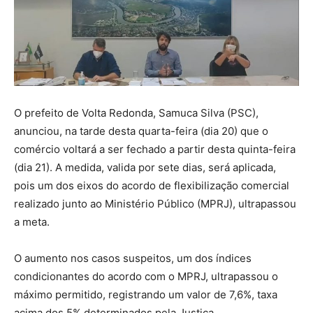
O prefeito de Volta Redonda, Samuca Silva (PSC),
anunciou, na tarde desta quarta-feira (dia 20) que o
comércio voltará a ser fechado a partir desta quinta-feira
(dia 21). A medida, valida por sete dias, será aplicada,
pois um dos eixos do acordo de flexibilização comercial
realizado junto ao Ministério Público (MPRJ), ultrapassou
a meta.
O aumento nos casos suspeitos, um dos índices
condicionantes do acordo com o MPRJ, ultrapassou o
máximo permitido, registrando um valor de 7,6%, taxa
acima dos 5% determinados pela Justiça.