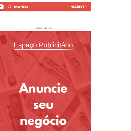
77
Inscritos
INSCREVER
- Publicidade -