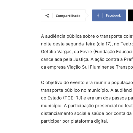
Facebook
Compartilhado
A audiência pública sobre o transporte cole
noite desta segunda-feira (dia 17), no Teat
Getúlio Vargas, da Fevre (Fundação Educacio
cancelada pela Justiça. A ação contra a Pre
da empresa Viação Sul Fluminense Transpor
O objetivo do evento era reunir a população
transporte público no município. A audiênc
do Estado (TCE-RJ) e era um dos passos para
município. A participação presencial no tea
distanciamento social e saúde por conta d
participar por plataforma digital.