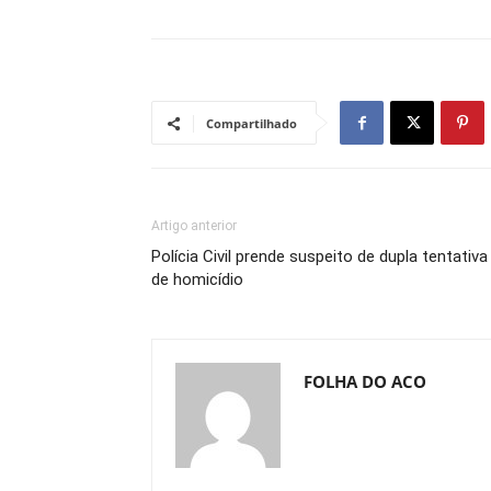
Compartilhado
Artigo anterior
Polícia Civil prende suspeito de dupla tentativa
de homicídio
FOLHA DO ACO