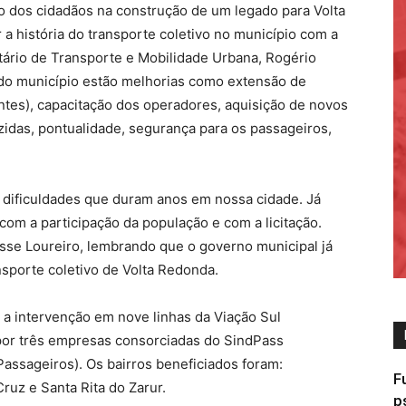
ção dos cidadãos na construção de um legado para Volta
a história do transporte coletivo no município com a
retário de Transporte e Mobilidade Urbana, Rogério
 do município estão melhorias como extensão de
entes), capacitação dos operadores, aquisição de novos
zidas, pontualidade, segurança para os passageiros,
s dificuldades que duram anos em nossa cidade. Já
om a participação da população e com a licitação.
isse Loureiro, lembrando que o governo municipal já
sporte coletivo de Volta Redonda.
u a intervenção em nove linhas da Viação Sul
por três empresas consorciadas do SindPass
assageiros). Os bairros beneficiados foram:
F
Cruz e Santa Rita do Zarur.
p