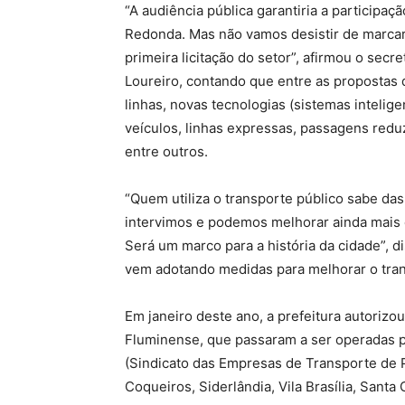
“A audiência pública garantiria a participa
Redonda. Mas não vamos desistir de marcar 
primeira licitação do setor”, afirmou o sec
Loureiro, contando que entre as propostas
linhas, novas tecnologias (sistemas intelig
veículos, linhas expressas, passagens redu
entre outros.
“Quem utiliza o transporte público sabe da
intervimos e podemos melhorar ainda mais c
Será um marco para a história da cidade”, d
vem adotando medidas para melhorar o tran
Em janeiro deste ano, a prefeitura autorizo
Fluminense, que passaram a ser operadas 
(Sindicato das Empresas de Transporte de P
Coqueiros, Siderlândia, Vila Brasília, Santa 