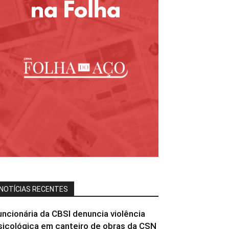
NOTÍCIAS RECENTES
uncionária da CBSI denuncia violência
sicológica em canteiro de obras da CSN