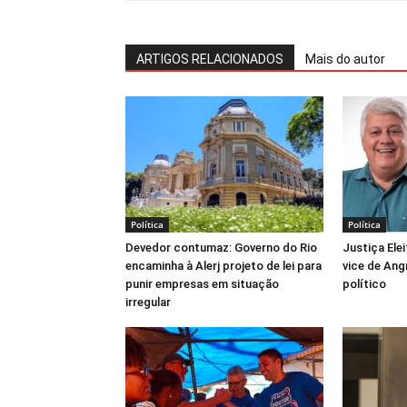
ARTIGOS RELACIONADOS
Mais do autor
Política
Política
Devedor contumaz: Governo do Rio
Justiça Elei
encaminha à Alerj projeto de lei para
vice de Ang
punir empresas em situação
político
irregular