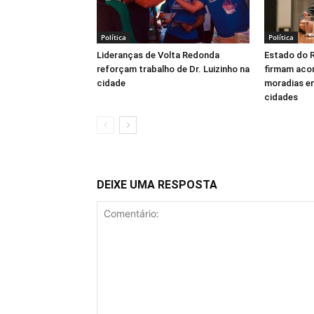
Política
Política
Lideranças de Volta Redonda
Estado do R
reforçam trabalho de Dr. Luizinho na
firmam acor
cidade
moradias em
cidades
DEIXE UMA RESPOSTA