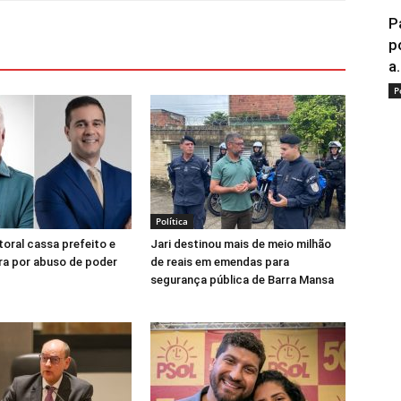
P
p
a.
P
Política
toral cassa prefeito e
Jari destinou mais de meio milhão
ra por abuso de poder
de reais em emendas para
segurança pública de Barra Mansa