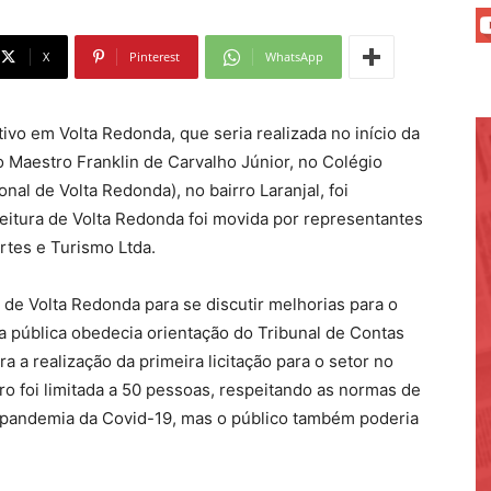
X
Pinterest
WhatsApp
tivo em Volta Redonda, que seria realizada no início da
ro Maestro Franklin de Carvalho Júnior, no Colégio
nal de Volta Redonda), no bairro Laranjal, foi
feitura de Volta Redonda foi movida por representantes
tes e Turismo Ltda.
 de Volta Redonda para se discutir melhorias para o
ia pública obedecia orientação do Tribunal de Contas
 a realização da primeira licitação para o setor no
tro foi limitada a 50 pessoas, respeitando as normas de
a pandemia da Covid-19, mas o público também poderia