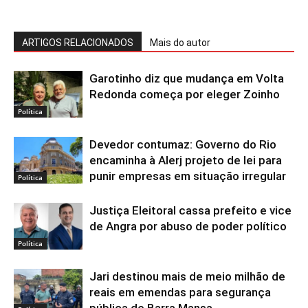
ARTIGOS RELACIONADOS
Mais do autor
Garotinho diz que mudança em Volta
Redonda começa por eleger Zoinho
Política
Devedor contumaz: Governo do Rio
encaminha à Alerj projeto de lei para
punir empresas em situação irregular
Política
Justiça Eleitoral cassa prefeito e vice
de Angra por abuso de poder político
Política
Jari destinou mais de meio milhão de
reais em emendas para segurança
pública de Barra Mansa