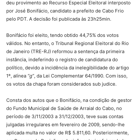
deu provimento ao Recurso Especial Eleitoral interposto
por José Bonifácio, candidato a prefeito de Cabo Frio
pelo PDT. A decisão foi publicada às 23h25min.
Bonifácio foi eleito, tendo obtido 44,75% dos votos
válidos. No entanto, o Tribunal Regional Eleitoral do Rio
de Janeiro (TRE-RJ) reformou a sentença da primeira
instância, indeferindo o registro de candidatura do
político, devido a incidência da inelegibilidade do artigo
1º, alínea
“g”
, da Lei Complementar 64/1990. Com isso,
os votos da chapa foram considerados sub judice.
Consta dos autos que o Bonifácio, na condição de gestor
do Fundo Municipal de Saúde de Arraial do Cabo, no
período de 3/11/2003 a 31/12/2003, teve suas contas
julgadas irregulares em fevereiro de 2009, sendo-lhe
aplicada multa no valor de R$ 5.811,60. Posteriormente,