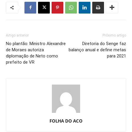
Artigo anterior
Próximo artigo
No plantão: Ministro Alexandre
Diretoria do Senge faz
de Moraes autoriza
balanço anual e define metas
diplomação de Neto como
para 2021
prefeito de VR
FOLHA DO ACO