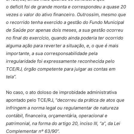
o
deficit
foi de grande monta e correspondeu a quase 20
vezes o valor do ativo financeiro. Outrossim, mesmo que
o recorrido tenha exercido a gestão do Fundo Municipal
de Saúde por apenas dois meses, a sua gestão ocorreu
no final do exercício, quando ainda poderia ter ocorrido
alguma ação para reverter a situação, e, o que é mais
importante, a sua corresponsabilidade pela
irregularidade foi expressamente reconhecida pelo
TCE/RJ, órgão competente para julgar as contas em
tela”.
No caso, o ato doloso de improbidade administrativa
apontado pelo TCE/RJ,
“decorreu da prática de atos que
infringem a norma legal ou regulamentar de natureza
contábil, financeira, orçamentária, operacional e
patrimonial, na forma do artigo 20, inciso III, “a”, da Lei
Complementar nº 63/90”.