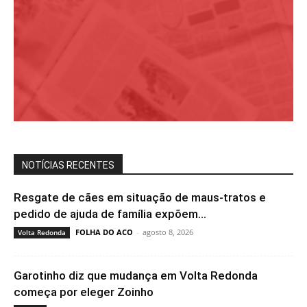
NOTÍCIAS RECENTES
Resgate de cães em situação de maus-tratos e
pedido de ajuda de família expõem...
FOLHA DO ACO
-
agosto 8, 2026
Volta Redonda
Garotinho diz que mudança em Volta Redonda
começa por eleger Zoinho