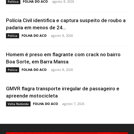
FOLHA DO ACO
-
agosto 8, 2026
Política
Polícia Civil identifica e captura suspeito de roubo a
padaria em menos de 24...
FOLHA DO ACO
-
agosto 8, 2026
Polícia
Homem é preso em flagrante com crack no bairro
Boa Sorte, em Barra Mansa
FOLHA DO ACO
-
agosto 8, 2026
Polícia
GMVR flagra transporte irregular de passageiro e
apreende motocicleta
FOLHA DO ACO
-
agosto 7, 2026
Volta Redonda