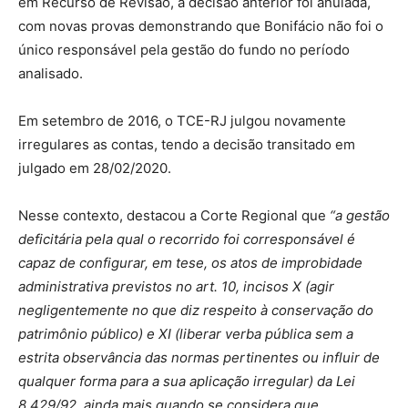
em Recurso de Revisão, a decisão anterior foi anulada,
com novas provas demonstrando que Bonifácio não foi o
único responsável pela gestão do fundo no período
analisado.
Em setembro de 2016, o TCE-RJ julgou novamente
irregulares as contas, tendo a decisão transitado em
julgado em 28/02/2020.
Nesse contexto, destacou a Corte Regional que
“a gestão
deficitária pela qual o recorrido foi corresponsável é
capaz de configurar, em tese, os atos de improbidade
administrativa previstos no art. 10, incisos X (agir
negligentemente no que diz respeito à conservação do
patrimônio público) e XI (liberar verba pública sem a
estrita observância das normas pertinentes ou influir de
qualquer forma para a sua aplicação irregular) da Lei
8.429/92, ainda mais quando se considera que