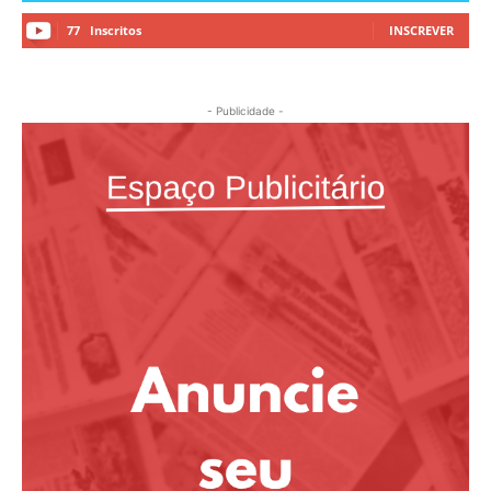
77
Inscritos
INSCREVER
- Publicidade -