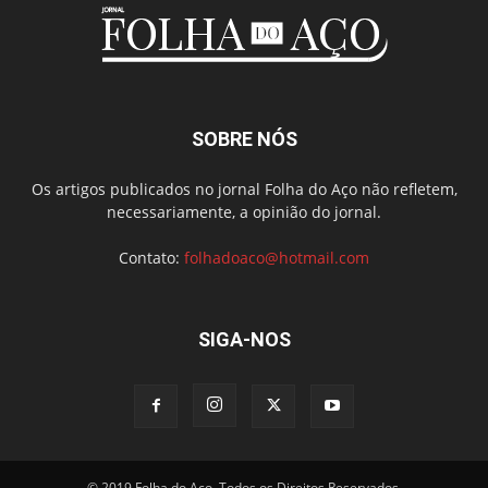
SOBRE NÓS
Os artigos publicados no jornal Folha do Aço não refletem,
necessariamente, a opinião do jornal.
Contato:
folhadoaco@hotmail.com
SIGA-NOS
© 2019 Folha do Aço. Todos os Direitos Reservados.