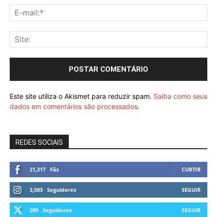
Este site utiliza o Akismet para reduzir spam.
Saiba como seus
dados em comentários são processados
.
REDES SOCIAIS
21,317
Fãs
CURTIR
3,503
Seguidores
SEGUIR
289
Seguidores
SEGUIR