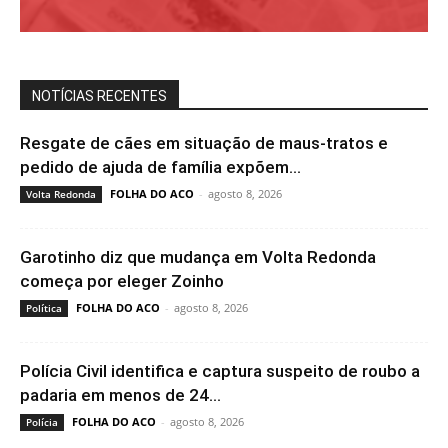
NOTÍCIAS RECENTES
Resgate de cães em situação de maus-tratos e
pedido de ajuda de família expõem...
FOLHA DO ACO
-
agosto 8, 2026
Volta Redonda
Garotinho diz que mudança em Volta Redonda
começa por eleger Zoinho
FOLHA DO ACO
-
agosto 8, 2026
Política
Polícia Civil identifica e captura suspeito de roubo a
padaria em menos de 24...
FOLHA DO ACO
-
agosto 8, 2026
Polícia