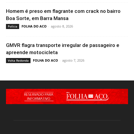
Homem é preso em flagrante com crack no bairro
Boa Sorte, em Barra Mansa
FOLHA DO ACO
-
agosto 8, 2026
Polícia
GMVR flagra transporte irregular de passageiro e
apreende motocicleta
FOLHA DO ACO
-
agosto 7, 2026
Volta Redonda