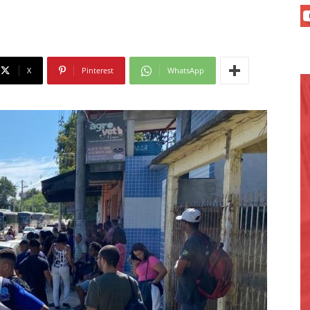
X
Pinterest
WhatsApp