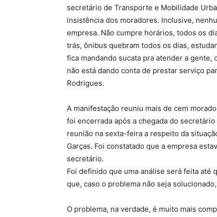
secretário de Transporte e Mobilidade Urb
insistência dos moradores. Inclusive, nenhu
empresa. Não cumpre horários, todos os dia
trás, ônibus quebram todos os dias, estud
fica mandando sucata pra atender a gente,
não está dando conta de prestar serviço par
Rodrigues.
A manifestação reuniu mais de cem morador
foi encerrada após a chegada do secretári
reunião na sexta-feira a respeito da situaç
Garças. Foi constatado que a empresa estav
secretário.
Foi definido que uma análise será feita até 
que, caso o problema não seja solucionado,
O problema, na verdade, é muito mais com