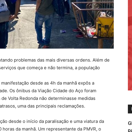
tando problemas das mais diversas ordens. Além de
serviços que começa e não termina, a população
a manifestação desde as 4h da manhã expôs a
dade. Os ônibus da Viação Cidade do Aço foram
ra de Volta Redonda não determinasse medidas
atrasos, uma das principais reclamações.
uação desde o início da paralisação e uma viatura da
G
10 horas da manhã. Um representante da PMVR, o
p