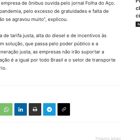
P
empresa de ônibus ouvida pelo jornal Folha do Aço.
c
a pandemia, pelo excesso de gratuidades e falta de
c
ão se agravou muito”, explicou.
R
 de tarifa justa, alta do diesel e de incentivos às
m solução, que passa pelo poder público e a
neração justa, as empresas não irão suportar a
ação é a igual por todo Brasil e o setor de transporte
io.
Próximo artigo