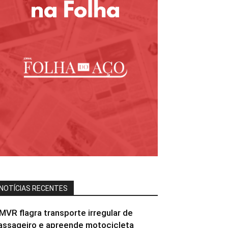
NOTÍCIAS RECENTES
MVR flagra transporte irregular de
assageiro e apreende motocicleta