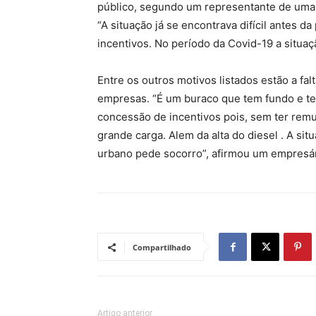
público, segundo um representante de uma 
“A situação já se encontrava difícil antes d
incentivos. No período da Covid-19 a situaç
Entre os outros motivos listados estão a falta
empresas. “É um buraco que tem fundo e te
concessão de incentivos pois, sem ter remu
grande carga. Alem da alta do diesel . A situ
urbano pede socorro”, afirmou um empresár
Compartilhado
Artigo anterior