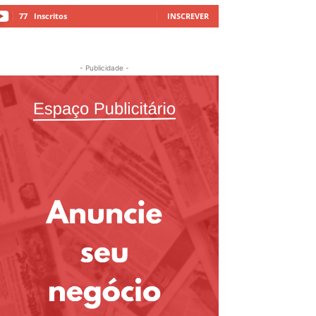
77
Inscritos
INSCREVER
- Publicidade -