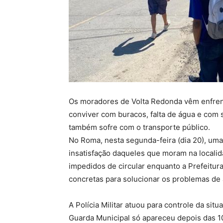
Os moradores de Volta Redonda vêm enfren
conviver com buracos, falta de água e com 
também sofre com o transporte público.
No Roma, nesta segunda-feira (dia 20), um
insatisfação daqueles que moram na locali
impedidos de circular enquanto a Prefeitu
concretas para solucionar os problemas de 
A Polícia Militar atuou para controle da sit
Guarda Municipal só apareceu depois das 