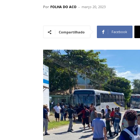
Por
FOLHA DO ACO
-
março 20, 2023
Facebook
Compartilhado