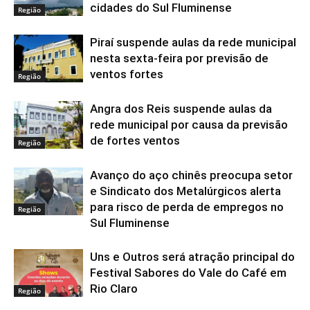
cidades do Sul Fluminense
Região
Piraí suspende aulas da rede municipal
nesta sexta-feira por previsão de
ventos fortes
Região
Angra dos Reis suspende aulas da
rede municipal por causa da previsão
de fortes ventos
Região
Avanço do aço chinês preocupa setor
e Sindicato dos Metalúrgicos alerta
para risco de perda de empregos no
Região
Sul Fluminense
Uns e Outros será atração principal do
Festival Sabores do Vale do Café em
Rio Claro
Região