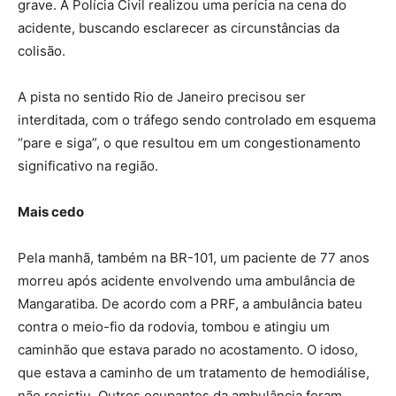
grave. A Polícia Civil realizou uma perícia na cena do
acidente, buscando esclarecer as circunstâncias da
colisão.
A pista no sentido Rio de Janeiro precisou ser
interditada, com o tráfego sendo controlado em esquema
“pare e siga”, o que resultou em um congestionamento
significativo na região.
Mais cedo
Pela manhã, também na BR-101, um paciente de 77 anos
morreu após acidente envolvendo uma ambulância de
Mangaratiba. De acordo com a PRF, a ambulância bateu
contra o meio-fio da rodovia, tombou e atingiu um
caminhão que estava parado no acostamento. O idoso,
que estava a caminho de um tratamento de hemodiálise,
não resistiu. Outros ocupantes da ambulância foram