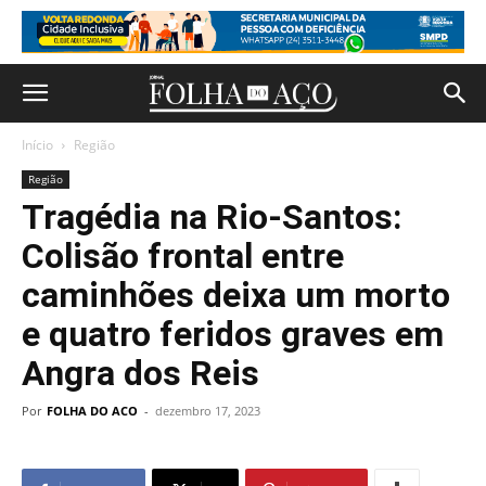
Início
Região
Região
Tragédia na Rio-Santos:
Colisão frontal entre
caminhões deixa um morto
e quatro feridos graves em
Angra dos Reis
Por
FOLHA DO ACO
-
dezembro 17, 2023