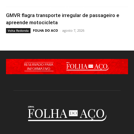
GMVR flagra transporte irregular de passageiro e
apreende motocicleta
FOLHA DO ACO
-
agosto 7, 2026
Volta Redonda