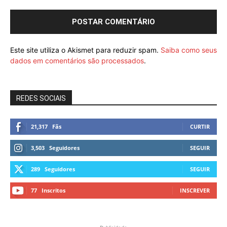
Este site utiliza o Akismet para reduzir spam.
Saiba como seus
dados em comentários são processados
.
REDES SOCIAIS
21,317
Fãs
CURTIR
3,503
Seguidores
SEGUIR
289
Seguidores
SEGUIR
77
Inscritos
INSCREVER