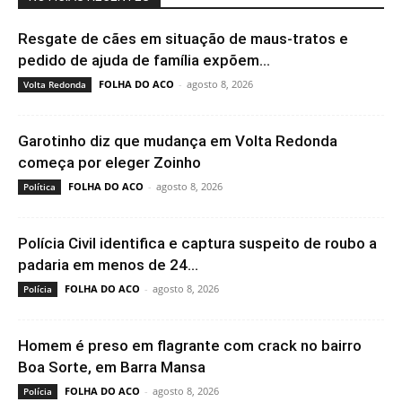
Resgate de cães em situação de maus-tratos e
pedido de ajuda de família expõem...
FOLHA DO ACO
-
agosto 8, 2026
Volta Redonda
Garotinho diz que mudança em Volta Redonda
começa por eleger Zoinho
FOLHA DO ACO
-
agosto 8, 2026
Política
Polícia Civil identifica e captura suspeito de roubo a
padaria em menos de 24...
FOLHA DO ACO
-
agosto 8, 2026
Polícia
Homem é preso em flagrante com crack no bairro
Boa Sorte, em Barra Mansa
FOLHA DO ACO
-
agosto 8, 2026
Polícia