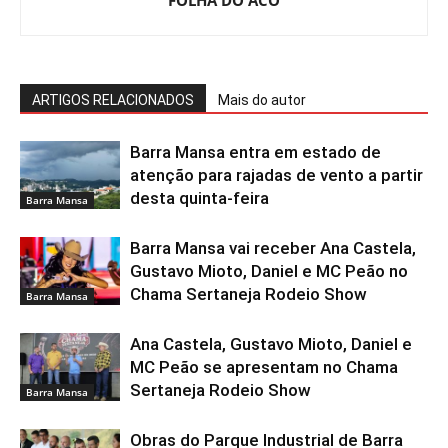
ARTIGOS RELACIONADOS
Mais do autor
Barra Mansa entra em estado de
atenção para rajadas de vento a partir
desta quinta-feira
Barra Mansa
Barra Mansa vai receber Ana Castela,
Gustavo Mioto, Daniel e MC Peão no
Chama Sertaneja Rodeio Show
Barra Mansa
Ana Castela, Gustavo Mioto, Daniel e
MC Peão se apresentam no Chama
Sertaneja Rodeio Show
Barra Mansa
Obras do Parque Industrial de Barra