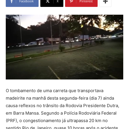
Facebook
X
Pinterest
O tombamento de uma carreta que transportava
madeirite na manhã desta segunda-feira (dia 7) ainda
causa reflexos no trânsito da Rodovia Presidente Dutra,
em Barra Mansa. Segundo a Polícia Rodoviária Federal
(PRF), o congestionamento já ultrapassa 20 km no
sentido Rio de Janeiro, quase 10 horas após o acidente.