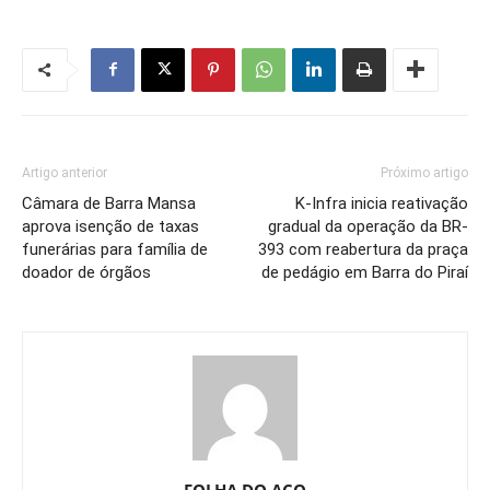
Artigo anterior
Próximo artigo
Câmara de Barra Mansa
K-Infra inicia reativação
aprova isenção de taxas
gradual da operação da BR-
funerárias para família de
393 com reabertura da praça
doador de órgãos
de pedágio em Barra do Piraí
FOLHA DO ACO