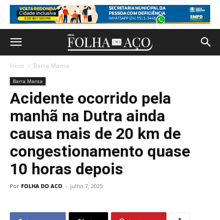
Início
Barra Mansa
Barra Mansa
Acidente ocorrido pela
manhã na Dutra ainda
causa mais de 20 km de
congestionamento quase
10 horas depois
Por
FOLHA DO ACO
-
julho 7, 2025