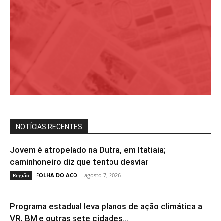
NOTÍCIAS RECENTES
Jovem é atropelado na Dutra, em Itatiaia;
caminhoneiro diz que tentou desviar
FOLHA DO ACO
-
agosto 7, 2026
Região
Programa estadual leva planos de ação climática a
VR, BM e outras sete cidades...