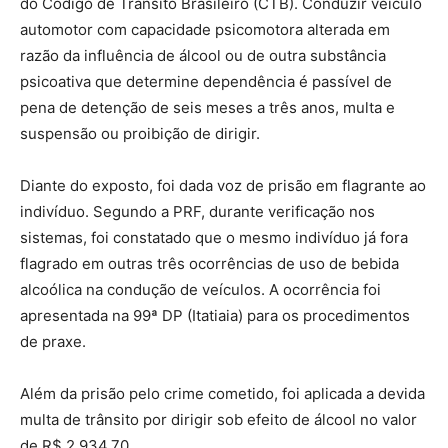
do Código de Trânsito Brasileiro (CTB). Conduzir veículo
automotor com capacidade psicomotora alterada em
razão da influência de álcool ou de outra substância
psicoativa que determine dependência é passível de
pena de detenção de seis meses a três anos, multa e
suspensão ou proibição de dirigir.
Diante do exposto, foi dada voz de prisão em flagrante ao
indivíduo. Segundo a PRF, durante verificação nos
sistemas, foi constatado que o mesmo indivíduo já fora
flagrado em outras três ocorrências de uso de bebida
alcoólica na condução de veículos. A ocorrência foi
apresentada na 99ª DP (Itatiaia) para os procedimentos
de praxe.
Além da prisão pelo crime cometido, foi aplicada a devida
multa de trânsito por dirigir sob efeito de álcool no valor
de R$ 2.934,70.