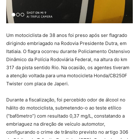
Um motociclista de 38 anos foi preso após ser flagrado
dirigindo embriagado na Rodovia Presidente Dutra, em
Itatiaia. O flagra ocorreu durante Policiamento Ostensivo
Dinâmico da Polícia Rodoviária Federal, na altura do km
317 da pista sentido Rio. Na ocasião, os agentes tiveram
a atenção voltada para uma motocicleta Honda/CB250F
Twister com placa de Japeri.
Durante a fiscalização, foi percebido odor de álcool no
hálito do motociclista, submetendo-o ao teste etílico
(“bafômetro”) com resultado 0,37 mg/L, constatando a
embriaguez na direção de veículo automotor,
configurando o crime de trânsito previsto no artigo 306