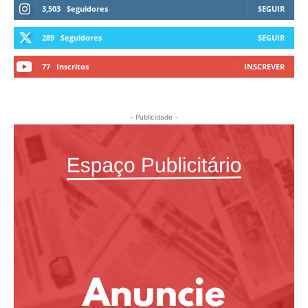
3,503
Seguidores
SEGUIR
289
Seguidores
SEGUIR
77
Inscritos
INSCREVER
- Publicidade -