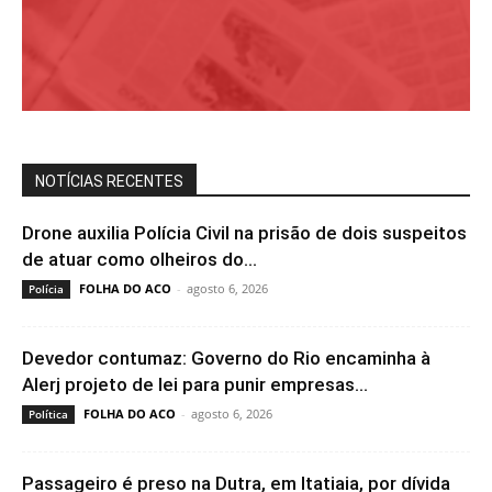
NOTÍCIAS RECENTES
Drone auxilia Polícia Civil na prisão de dois suspeitos
de atuar como olheiros do...
FOLHA DO ACO
-
agosto 6, 2026
Polícia
Devedor contumaz: Governo do Rio encaminha à
Alerj projeto de lei para punir empresas...
FOLHA DO ACO
-
agosto 6, 2026
Política
Passageiro é preso na Dutra, em Itatiaia, por dívida