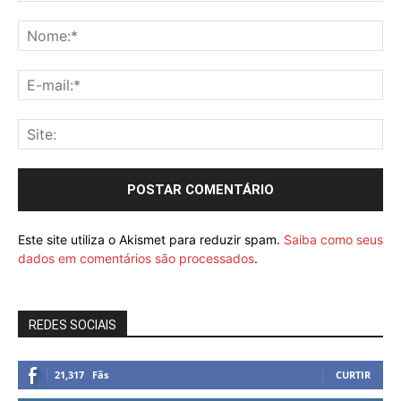
Este site utiliza o Akismet para reduzir spam.
Saiba como seus
dados em comentários são processados
.
REDES SOCIAIS
21,317
Fãs
CURTIR