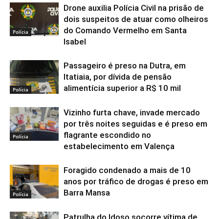
Drone auxilia Polícia Civil na prisão de
dois suspeitos de atuar como olheiros
do Comando Vermelho em Santa
Polícia
Isabel
Passageiro é preso na Dutra, em
Itatiaia, por dívida de pensão
alimentícia superior a R$ 10 mil
Polícia
Vizinho furta chave, invade mercado
por três noites seguidas e é preso em
flagrante escondido no
Polícia
estabelecimento em Valença
Foragido condenado a mais de 10
anos por tráfico de drogas é preso em
Barra Mansa
Polícia
Patrulha do Idoso socorre vítima de