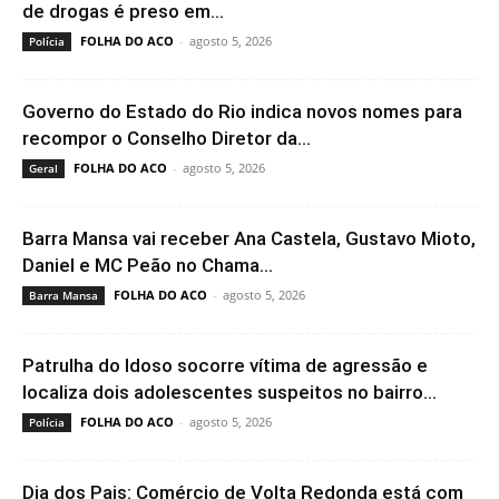
de drogas é preso em...
FOLHA DO ACO
-
agosto 5, 2026
Polícia
Governo do Estado do Rio indica novos nomes para
recompor o Conselho Diretor da...
FOLHA DO ACO
-
agosto 5, 2026
Geral
Barra Mansa vai receber Ana Castela, Gustavo Mioto,
Daniel e MC Peão no Chama...
FOLHA DO ACO
-
agosto 5, 2026
Barra Mansa
Patrulha do Idoso socorre vítima de agressão e
localiza dois adolescentes suspeitos no bairro...
FOLHA DO ACO
-
agosto 5, 2026
Polícia
Dia dos Pais: Comércio de Volta Redonda está com