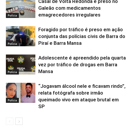
Casal de Volta Redonda é preso no
Galeão com medicamentos
emagrecedores irregulares
Polícia
Foragido por tráfico é preso em ação
conjunta das polícias civis de Barra do
Piraí e Barra Mansa
Polícia
Adolescente é apreendido pela quarta
vez por tráfico de drogas em Barra
Mansa
Polícia
“Jogavam álcool nele e ficavam rindo”,
relata fotógrafa sobre irmão
queimado vivo em ataque brutal em
Polícia
SP