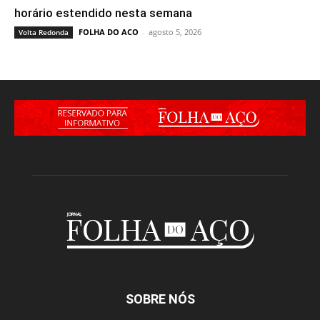
horário estendido nesta semana
FOLHA DO ACO
-
agosto 5, 2026
Volta Redonda
SOBRE NÓS