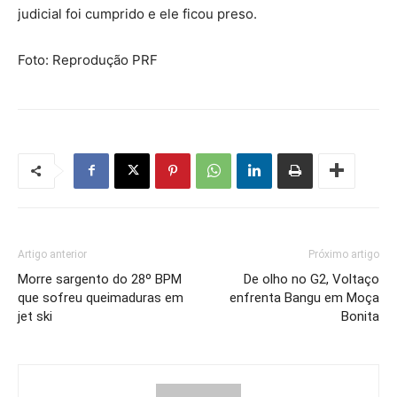
judicial foi cumprido e ele ficou preso.
Foto: Reprodução PRF
Artigo anterior
Próximo artigo
Morre sargento do 28º BPM
De olho no G2, Voltaço
que sofreu queimaduras em
enfrenta Bangu em Moça
jet ski
Bonita