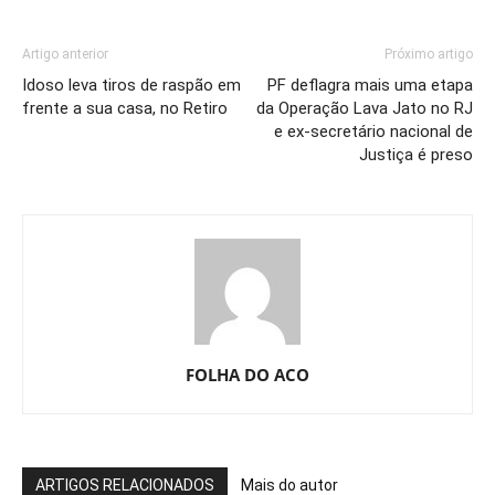
Artigo anterior
Próximo artigo
Idoso leva tiros de raspão em
PF deflagra mais uma etapa
frente a sua casa, no Retiro
da Operação Lava Jato no RJ
e ex-secretário nacional de
Justiça é preso
FOLHA DO ACO
ARTIGOS RELACIONADOS
Mais do autor