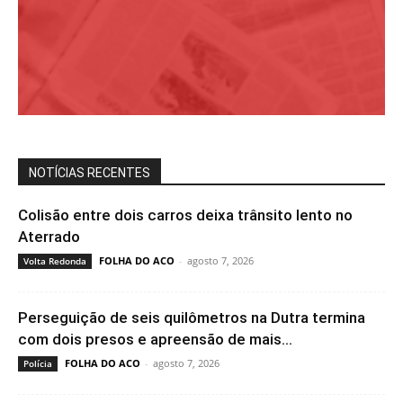
NOTÍCIAS RECENTES
Colisão entre dois carros deixa trânsito lento no
Aterrado
FOLHA DO ACO
-
agosto 7, 2026
Volta Redonda
Perseguição de seis quilômetros na Dutra termina
com dois presos e apreensão de mais...
FOLHA DO ACO
-
agosto 7, 2026
Polícia