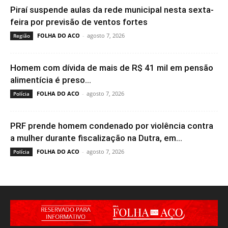
Piraí suspende aulas da rede municipal nesta sexta-
feira por previsão de ventos fortes
FOLHA DO ACO
-
agosto 7, 2026
Região
Homem com dívida de mais de R$ 41 mil em pensão
alimentícia é preso...
FOLHA DO ACO
-
agosto 7, 2026
Polícia
PRF prende homem condenado por violência contra
a mulher durante fiscalização na Dutra, em...
FOLHA DO ACO
-
agosto 7, 2026
Polícia