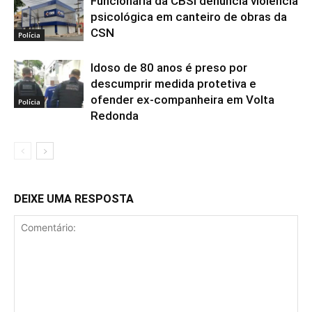
Funcionária da CBSI denuncia violência
psicológica em canteiro de obras da
CSN
Polícia
Idoso de 80 anos é preso por
descumprir medida protetiva e
ofender ex-companheira em Volta
Polícia
Redonda
DEIXE UMA RESPOSTA