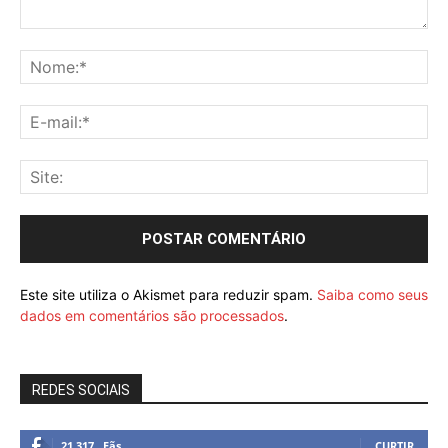
Este site utiliza o Akismet para reduzir spam.
Saiba como seus
dados em comentários são processados
.
REDES SOCIAIS
21,317
Fãs
CURTIR