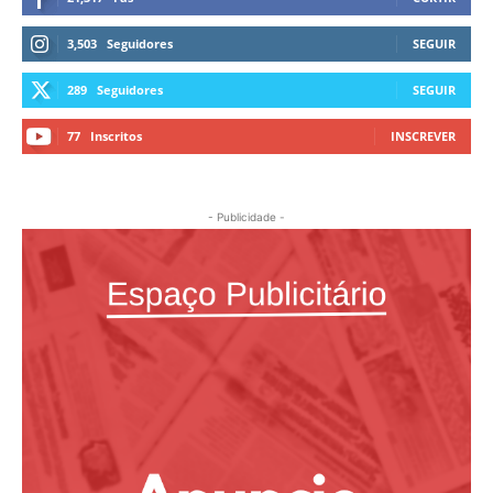
3,503
Seguidores
SEGUIR
289
Seguidores
SEGUIR
77
Inscritos
INSCREVER
- Publicidade -