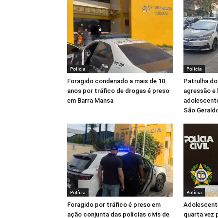
Polícia
Polícia
Foragido condenado a mais de 10
Patrulha do
anos por tráfico de drogas é preso
agressão e 
em Barra Mansa
adolescente
São Gerald
Polícia
Polícia
Foragido por tráfico é preso em
Adolescente
ação conjunta das polícias civis de
quarta vez 