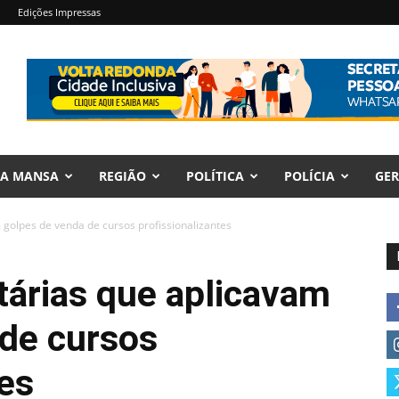
Edições Impressas
RA MANSA
REGIÃO
POLÍTICA
POLÍCIA
GER
 golpes de venda de cursos profissionalizantes
tárias que aplicavam
 de cursos
tes