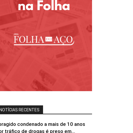
NOTÍCIAS RECENTES
oragido condenado a mais de 10 anos
or tráfico de drogas é preso em...