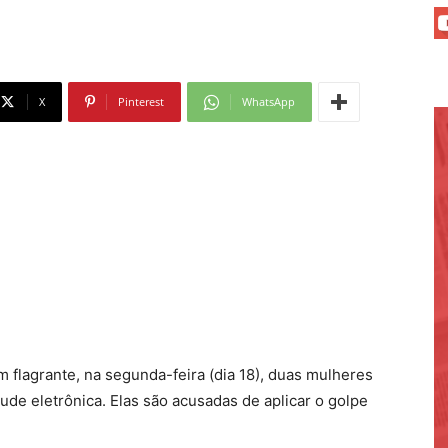
X
Pinterest
WhatsApp
 flagrante, na segunda-feira (dia 18), duas mulheres
ude eletrônica. Elas são acusadas de aplicar o golpe