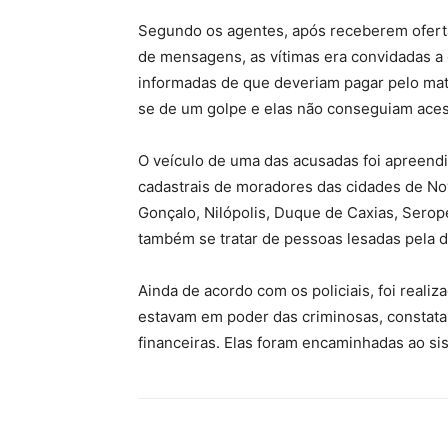
Segundo os agentes, após receberem ofertas
de mensagens, as vítimas era convidadas a
informadas de que deveriam pagar pelo mater
se de um golpe e elas não conseguiam aces
O veículo de uma das acusadas foi apreendi
cadastrais de moradores das cidades de Nova
Gonçalo, Nilópolis, Duque de Caxias, Serop
também se tratar de pessoas lesadas pela 
Ainda de acordo com os policiais, foi reali
estavam em poder das criminosas, constat
financeiras. Elas foram encaminhadas ao sis