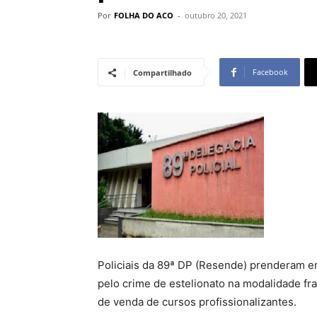
Por
FOLHA DO ACO
-
outubro 20, 2021
Facebook
Compartilhado
Policiais da 89ª DP (Resende) prenderam em
pelo crime de estelionato na modalidade fra
de venda de cursos profissionalizantes.