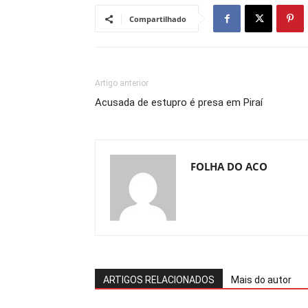
Compartilhado
Artigo anterior
Acusada de estupro é presa em Piraí
FOLHA DO ACO
ARTIGOS RELACIONADOS
Mais do autor