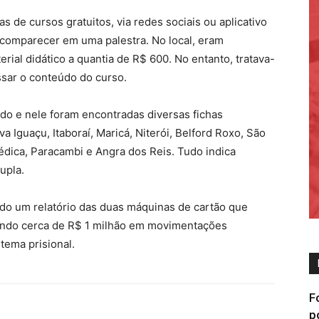
 de cursos gratuitos, via redes sociais ou aplicativo
 comparecer em uma palestra. No local, eram
ial didático a quantia de R$ 600. No entanto, tratava-
sar o conteúdo do curso.
do e nele foram encontradas diversas fichas
 Iguaçu, Itaboraí, Maricá, Niterói, Belford Roxo, São
édica, Paracambi e Angra dos Reis. Tudo indica
dupla.
zado um relatório das duas máquinas de cartão que
ando cerca de R$ 1 milhão em movimentações
tema prisional.
F
p