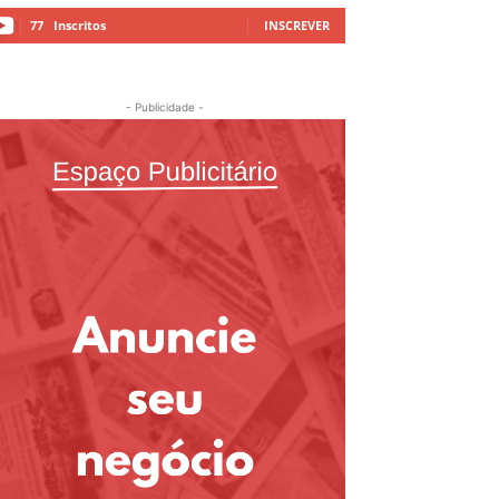
77
Inscritos
INSCREVER
- Publicidade -