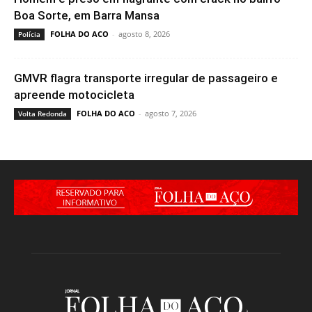
Boa Sorte, em Barra Mansa
FOLHA DO ACO
-
agosto 8, 2026
Polícia
GMVR flagra transporte irregular de passageiro e
apreende motocicleta
FOLHA DO ACO
-
agosto 7, 2026
Volta Redonda