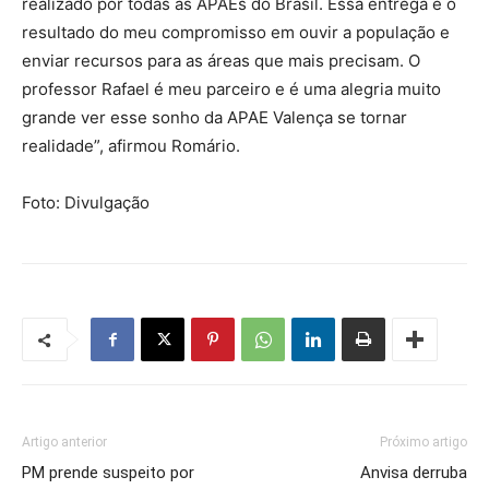
realizado por todas as APAEs do Brasil. Essa entrega é o
resultado do meu compromisso em ouvir a população e
enviar recursos para as áreas que mais precisam. O
professor Rafael é meu parceiro e é uma alegria muito
grande ver esse sonho da APAE Valença se tornar
realidade”, afirmou Romário.
Foto: Divulgação
Artigo anterior
Próximo artigo
PM prende suspeito por
Anvisa derruba