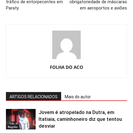
tráfico de entorpecentes em
obrigatoriedade de máscaras
Paraty
em aeroportos e aviões
FOLHA DO ACO
ARTIGOS RELACIONADOS
Mais do autor
Jovem é atropelado na Dutra, em
Itatiaia; caminhoneiro diz que tentou
desviar
Região