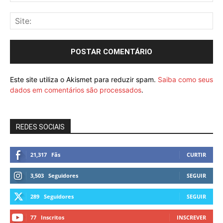
Este site utiliza o Akismet para reduzir spam.
Saiba como seus
dados em comentários são processados
.
REDES SOCIAIS
21,317
Fãs
CURTIR
3,503
Seguidores
SEGUIR
289
Seguidores
SEGUIR
77
Inscritos
INSCREVER